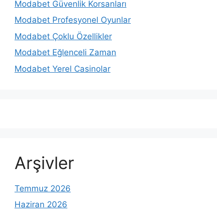
Modabet Güvenlik Korsanları
Modabet Profesyonel Oyunlar
Modabet Çoklu Özellikler
Modabet Eğlenceli Zaman
Modabet Yerel Casinolar
Arşivler
Temmuz 2026
Haziran 2026