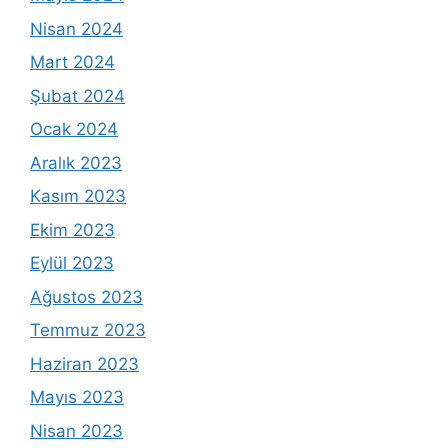
Nisan 2024
Mart 2024
Şubat 2024
Ocak 2024
Aralık 2023
Kasım 2023
Ekim 2023
Eylül 2023
Ağustos 2023
Temmuz 2023
Haziran 2023
Mayıs 2023
Nisan 2023