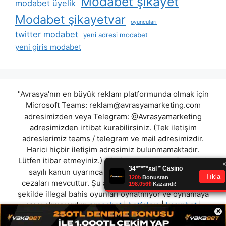
Modabet şikayet
modabet üyelik
Modabet şikayetvar
oyuncuları
twitter modabet
yeni adresi modabet
yeni giris modabet
"Avrasya'nın en büyük reklam platformunda olmak için
Microsoft Teams:
reklam@avrasyamarketing.com
adresimizden veya Telegram: @Avrasyamarketing
adresimizden irtibat kurabilirsiniz. (Tek iletişim
adreslerimiz teams / telegram ve mail adresimizdir.
Harici hiçbir iletişim adresimiz bulunmamaktadır.
Lütfen itibar etmeyiniz.) Türkiye yasalarına göre 7258
sayılı kanun uyarınca yasa dışı bahis oynamanın
cezaları mevcuttur. Şu an bulunduğunuz site hiç bir
şekilde illegal bahis oyunları oynatmıyor ve oynamaya
aracı olmuyordur.
prensbet
|
betfokus
|
kampbet
|
×
padisahbet
|
fidanbet
|
ladesbet
|
armabahis
|
freebet
"