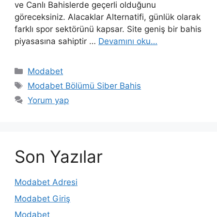
ve Canlı Bahislerde geçerli olduğunu
göreceksiniz. Alacaklar Alternatifi, günlük olarak
farklı spor sektörünü kapsar. Site geniş bir bahis
piyasasına sahiptir …
Devamını oku…
Kategoriler
Modabet
Etiketler
Modabet Bölümü Siber Bahis
Yorum yap
Son Yazılar
Modabet Adresi
Modabet Giriş
Modabet