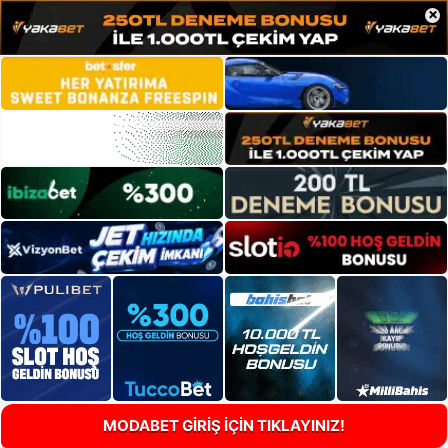
×
MODABET GİRİŞ İÇİN TIKLAYINIZ!