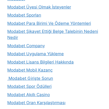
Modabet Üyesi Olmak İsteyenler
Modabet Sporları
Modabet Para Birimi Ve Ödeme Yöntemleri
Modabet Şikayet Ettiği Belge Talebinin Nedeni
Nedir
Modabet Company
Modabet Uygulama Yükleme
Modabet Lisans Bilgileri Hakkında
Modabet Mobil Kazanç
Modabet Girişte Sorun
Modabet Spor Ödülleri
Modabet Akıllı Casino
Modabet Oran Karşılaştırması