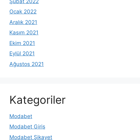
Şubat 2022
Ocak 2022
Aralık 2021
Kasım 2021
Ekim 2021
Eylül 2021
Ağustos 2021
Kategoriler
Modabet
Modabet Giriş
Modabet Şikayet