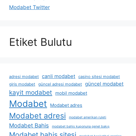
Modabet Twitter
Etiket Bulutu
canli modabet
adresi modabet
casino sitesi modabet
güncel modabet
giris modabet
güncel adresi modabet
kayit modabet
mobil modabet
Modabet
Modabet adres
Modabet adresi
modabet amerikan ruleti
Modabet Bahis
modabet bahis kuponuna genel bakış
Modabet bahis sitesi