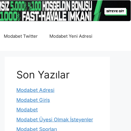
Modabet Twitter
Modabet Yeni Adresi
Son Yazılar
Modabet Adresi
Modabet Giriş
Modabet
Modabet Üyesi Olmak İsteyenler
Modabet Sporları