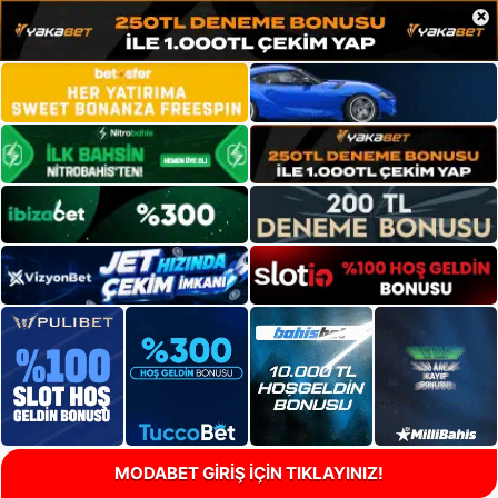
×
MODABET GİRİŞ İÇİN TIKLAYINIZ!