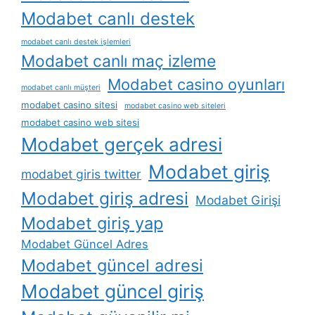
Modabet canlı destek
modabet canlı destek işlemleri
Modabet canlı maç izleme
Modabet casino oyunları
modabet canlı müşteri
modabet casino sitesi
modabet casino web siteleri
modabet casino web sitesi
Modabet gerçek adresi
Modabet giriş
modabet giris twitter
Modabet giriş adresi
Modabet Girişi
Modabet giriş yap
Modabet Güncel Adres
Modabet güncel adresi
Modabet güncel giriş