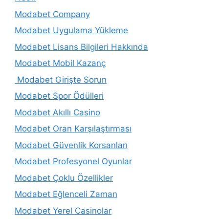
Modabet Company
Modabet Uygulama Yükleme
Modabet Lisans Bilgileri Hakkında
Modabet Mobil Kazanç
Modabet Girişte Sorun
Modabet Spor Ödülleri
Modabet Akıllı Casino
Modabet Oran Karşılaştırması
Modabet Güvenlik Korsanları
Modabet Profesyonel Oyunlar
Modabet Çoklu Özellikler
Modabet Eğlenceli Zaman
Modabet Yerel Casinolar