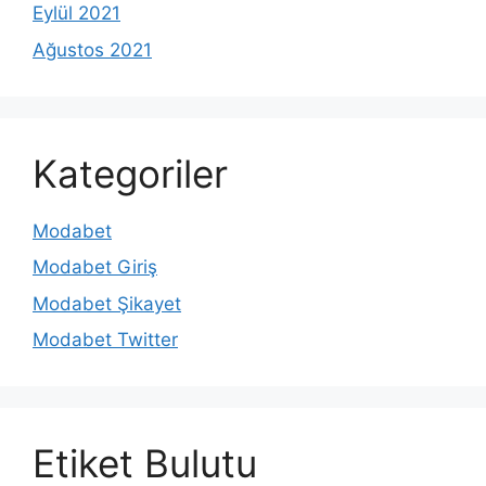
Eylül 2021
Ağustos 2021
Kategoriler
Modabet
Modabet Giriş
Modabet Şikayet
Modabet Twitter
Etiket Bulutu