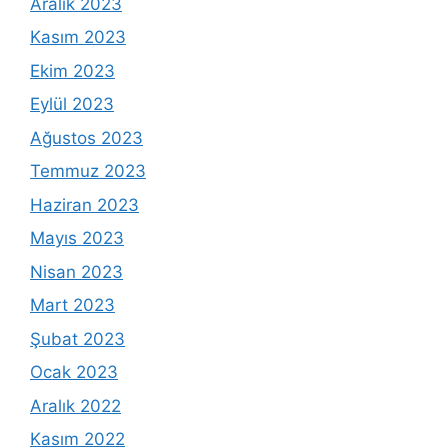
Aralık 2023
Kasım 2023
Ekim 2023
Eylül 2023
Ağustos 2023
Temmuz 2023
Haziran 2023
Mayıs 2023
Nisan 2023
Mart 2023
Şubat 2023
Ocak 2023
Aralık 2022
Kasım 2022