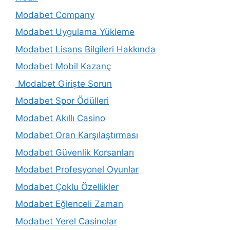
Modabet Company
Modabet Uygulama Yükleme
Modabet Lisans Bilgileri Hakkında
Modabet Mobil Kazanç
Modabet Girişte Sorun
Modabet Spor Ödülleri
Modabet Akıllı Casino
Modabet Oran Karşılaştırması
Modabet Güvenlik Korsanları
Modabet Profesyonel Oyunlar
Modabet Çoklu Özellikler
Modabet Eğlenceli Zaman
Modabet Yerel Casinolar