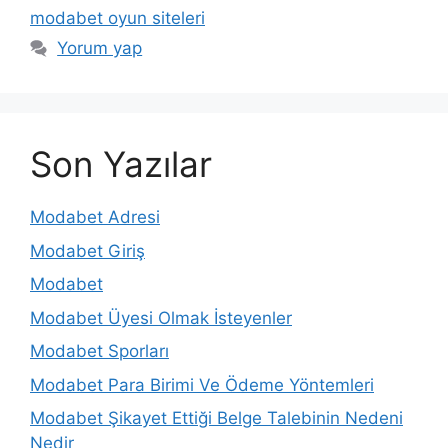
modabet oyun siteleri
Yorum yap
Son Yazılar
Modabet Adresi
Modabet Giriş
Modabet
Modabet Üyesi Olmak İsteyenler
Modabet Sporları
Modabet Para Birimi Ve Ödeme Yöntemleri
Modabet Şikayet Ettiği Belge Talebinin Nedeni
Nedir