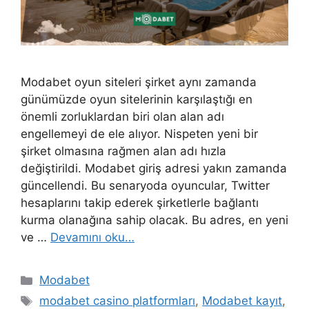
Modabet oyun siteleri şirket aynı zamanda
günümüzde oyun sitelerinin karşılaştığı en
önemli zorluklardan biri olan alan adı
engellemeyi de ele alıyor. Nispeten yeni bir
şirket olmasına rağmen alan adı hızla
değiştirildi. Modabet giriş adresi yakın zamanda
güncellendi. Bu senaryoda oyuncular, Twitter
hesaplarını takip ederek şirketlerle bağlantı
kurma olanağına sahip olacak. Bu adres, en yeni
ve …
Devamını oku…
Kategoriler
Modabet
Etiketler
modabet casino platformları
,
Modabet kayıt
,