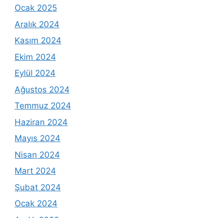
Ocak 2025
Aralık 2024
Kasım 2024
Ekim 2024
Eylül 2024
Ağustos 2024
Temmuz 2024
Haziran 2024
Mayıs 2024
Nisan 2024
Mart 2024
Şubat 2024
Ocak 2024