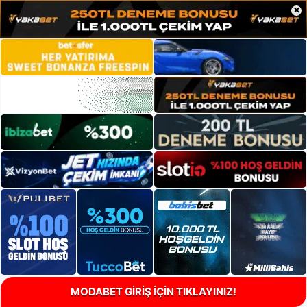
×
MODABET GİRİŞ İÇİN TIKLAYINIZ!