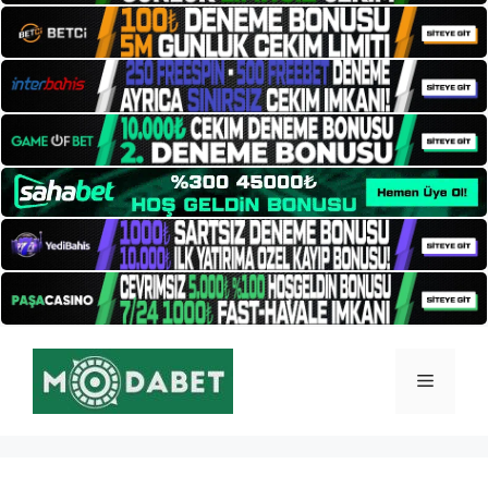
İçeriğe
atla
Menü