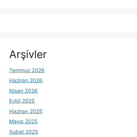
Arşivler
Temmuz 2026
Haziran 2026
Nisan 2026
Eylül 2025
Haziran 2025
Mayıs 2025
Şubat 2025