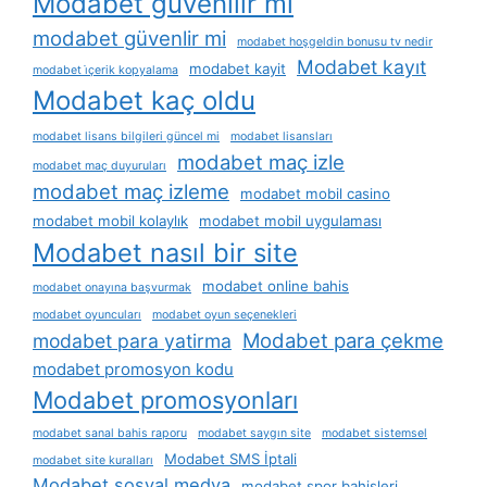
Modabet güvenilir mi
modabet güvenlir mi
modabet hoşgeldin bonusu tv nedir
Modabet kayıt
modabet kayit
modabet i̇çerik kopyalama
Modabet kaç oldu
modabet lisans bilgileri güncel mi
modabet lisansları
modabet maç izle
modabet maç duyuruları
modabet maç izleme
modabet mobil casino
modabet mobil kolaylık
modabet mobil uygulaması
Modabet nasıl bir site
modabet online bahis
modabet onayına başvurmak
modabet oyuncuları
modabet oyun seçenekleri
Modabet para çekme
modabet para yatirma
modabet promosyon kodu
Modabet promosyonları
modabet sanal bahis raporu
modabet saygın site
modabet sistemsel
Modabet SMS İptali
modabet site kuralları
Modabet sosyal medya
modabet spor bahisleri