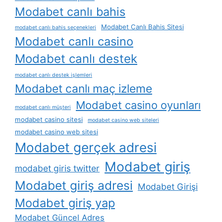
Modabet canlı bahis
Modabet Canlı Bahis Sitesi
modabet canlı bahis seçenekleri
Modabet canlı casino
Modabet canlı destek
modabet canlı destek işlemleri
Modabet canlı maç izleme
Modabet casino oyunları
modabet canlı müşteri
modabet casino sitesi
modabet casino web siteleri
modabet casino web sitesi
Modabet gerçek adresi
Modabet giriş
modabet giris twitter
Modabet giriş adresi
Modabet Girişi
Modabet giriş yap
Modabet Güncel Adres