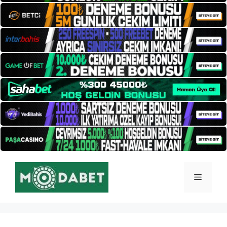
İçeriğe
atla
Menü