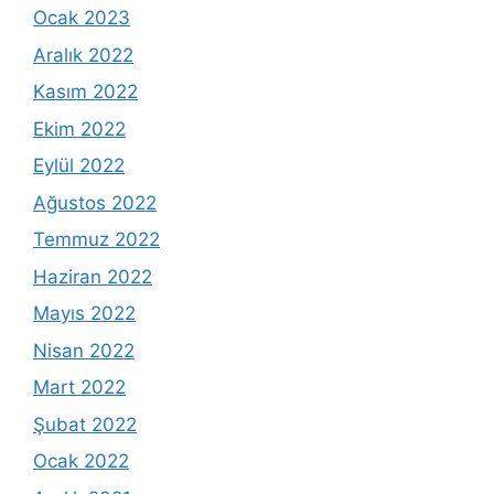
Ocak 2023
Aralık 2022
Kasım 2022
Ekim 2022
Eylül 2022
Ağustos 2022
Temmuz 2022
Haziran 2022
Mayıs 2022
Nisan 2022
Mart 2022
Şubat 2022
Ocak 2022