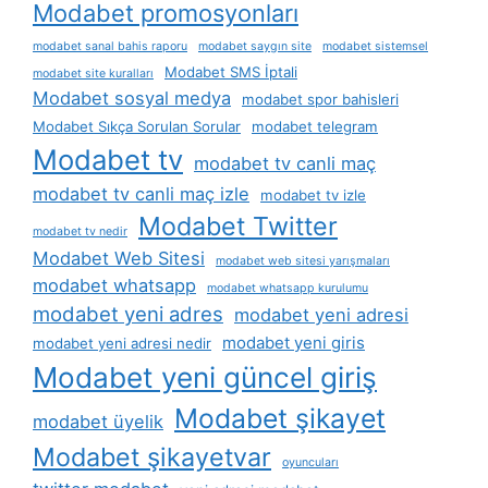
Modabet promosyonları
modabet sanal bahis raporu
modabet saygın site
modabet sistemsel
Modabet SMS İptali
modabet site kuralları
Modabet sosyal medya
modabet spor bahisleri
Modabet Sıkça Sorulan Sorular
modabet telegram
Modabet tv
modabet tv canli maç
modabet tv canli maç izle
modabet tv izle
Modabet Twitter
modabet tv nedir
Modabet Web Sitesi
modabet web sitesi yarışmaları
modabet whatsapp
modabet whatsapp kurulumu
modabet yeni adres
modabet yeni adresi
modabet yeni giris
modabet yeni adresi nedir
Modabet yeni güncel giriş
Modabet şikayet
modabet üyelik
Modabet şikayetvar
oyuncuları