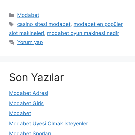
Kategoriler
Modabet
Etiketler
casino sitesi modabet
,
modabet en popüler
slot makineleri
,
modabet oyun makinesi nedir
Yorum yap
Son Yazılar
Modabet Adresi
Modabet Giriş
Modabet
Modabet Üyesi Olmak İsteyenler
Modabet Sporları