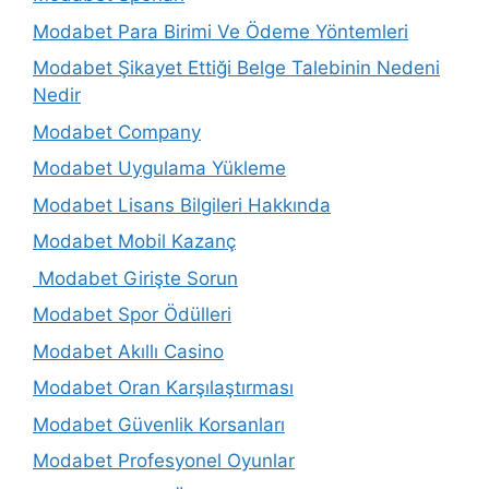
Modabet Para Birimi Ve Ödeme Yöntemleri
Modabet Şikayet Ettiği Belge Talebinin Nedeni
Nedir
Modabet Company
Modabet Uygulama Yükleme
Modabet Lisans Bilgileri Hakkında
Modabet Mobil Kazanç
Modabet Girişte Sorun
Modabet Spor Ödülleri
Modabet Akıllı Casino
Modabet Oran Karşılaştırması
Modabet Güvenlik Korsanları
Modabet Profesyonel Oyunlar