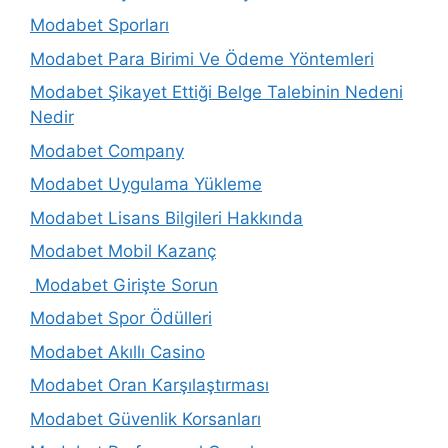
Modabet Sporları
Modabet Para Birimi Ve Ödeme Yöntemleri
Modabet Şikayet Ettiği Belge Talebinin Nedeni
Nedir
Modabet Company
Modabet Uygulama Yükleme
Modabet Lisans Bilgileri Hakkında
Modabet Mobil Kazanç
Modabet Girişte Sorun
Modabet Spor Ödülleri
Modabet Akıllı Casino
Modabet Oran Karşılaştırması
Modabet Güvenlik Korsanları