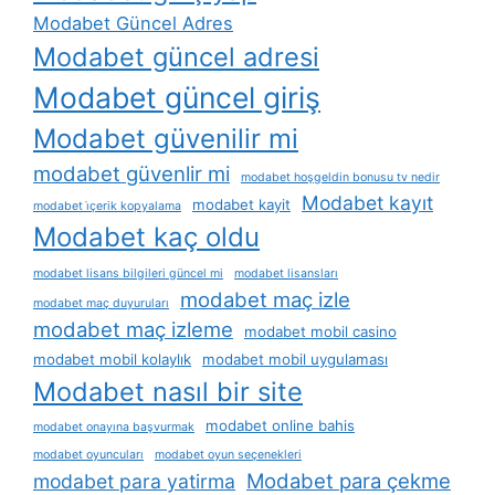
Modabet Güncel Adres
Modabet güncel adresi
Modabet güncel giriş
Modabet güvenilir mi
modabet güvenlir mi
modabet hoşgeldin bonusu tv nedir
Modabet kayıt
modabet kayit
modabet i̇çerik kopyalama
Modabet kaç oldu
modabet lisans bilgileri güncel mi
modabet lisansları
modabet maç izle
modabet maç duyuruları
modabet maç izleme
modabet mobil casino
modabet mobil kolaylık
modabet mobil uygulaması
Modabet nasıl bir site
modabet online bahis
modabet onayına başvurmak
modabet oyuncuları
modabet oyun seçenekleri
Modabet para çekme
modabet para yatirma