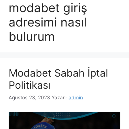
modabet giriş
adresimi nasıl
bulurum
Modabet Sabah İptal
Politikası
Ağustos 23, 2023
Yazarı:
admin