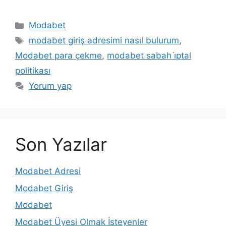
Kategoriler
Modabet
Etiketler
modabet giriş adresimi nasıl bulurum
,
Modabet para çekme
,
modabet sabah i̇ptal
politikası
Yorum yap
Son Yazılar
Modabet Adresi
Modabet Giriş
Modabet
Modabet Üyesi Olmak İsteyenler