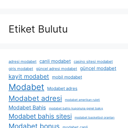
Etiket Bulutu
canli modabet
adresi modabet
casino sitesi modabet
güncel modabet
giris modabet
güncel adresi modabet
kayit modabet
mobil modabet
Modabet
Modabet adres
Modabet adresi
modabet amerikan ruleti
Modabet Bahis
modabet bahis kuponuna genel bakış
Modabet bahis sitesi
modabet basketbol oranları
Modabet bonus
modabet canli