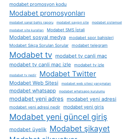
modabet promosyon kodu
Modabet promosyonları
modabet sanal bahis raporu
modabet saygın site
modabet sistemsel
Modabet SMS İptali
modabet site kuralları
Modabet sosyal medya
modabet spor bahisleri
Modabet Sıkça Sorulan Sorular
modabet telegram
Modabet tv
modabet tv canli maç
modabet tv canli maç izle
modabet tv izle
Modabet Twitter
modabet tv nedir
Modabet Web Sitesi
modabet web sitesi yarışmaları
modabet whatsapp
modabet whatsapp kurulumu
modabet yeni adres
modabet yeni adresi
modabet yeni giris
modabet yeni adresi nedir
Modabet yeni güncel giriş
Modabet şikayet
modabet üyelik