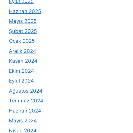
Eylül 2025
Haziran 2025
Mayıs 2025
Şubat 2025
Ocak 2025
Aralık 2024
Kasım 2024
Ekim 2024
Eylül 2024
Ağustos 2024
Temmuz 2024
Haziran 2024
Mayıs 2024
Nisan 2024