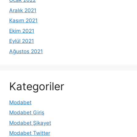
Ocak 2022
Aralık 2021
Kasım 2021
Ekim 2021
Eylül 2021
Ağustos 2021
Kategoriler
Modabet
Modabet Giriş
Modabet Şikayet
Modabet Twitter