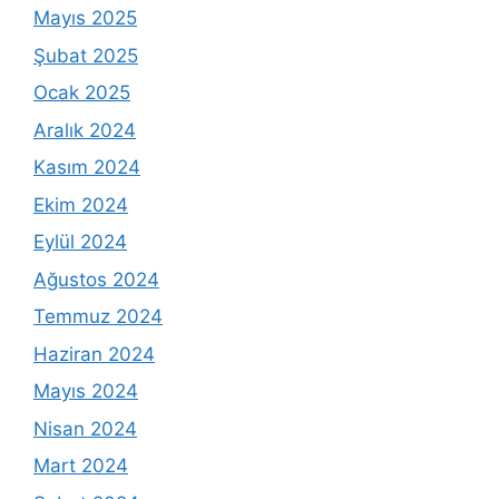
Mayıs 2025
Şubat 2025
Ocak 2025
Aralık 2024
Kasım 2024
Ekim 2024
Eylül 2024
Ağustos 2024
Temmuz 2024
Haziran 2024
Mayıs 2024
Nisan 2024
Mart 2024