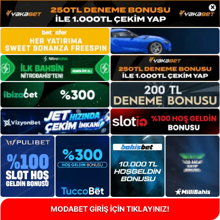
×
MODABET GİRİŞ İÇİN TIKLAYINIZ!