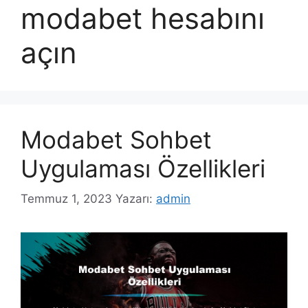
modabet hesabını
açın
Modabet Sohbet
Uygulaması Özellikleri
Temmuz 1, 2023
Yazarı:
admin