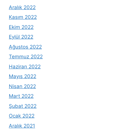
Aralık 2022
Kasım 2022
Ekim 2022
Eylül 2022
Ağustos 2022
Temmuz 2022
Haziran 2022
Mayıs 2022
Nisan 2022
Mart 2022
Şubat 2022
Ocak 2022
Aralık 2021