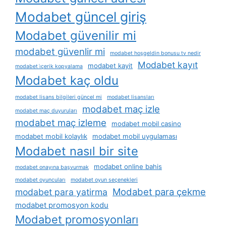
Modabet güncel giriş
Modabet güvenilir mi
modabet güvenlir mi
modabet hoşgeldin bonusu tv nedir
Modabet kayıt
modabet kayit
modabet i̇çerik kopyalama
Modabet kaç oldu
modabet lisans bilgileri güncel mi
modabet lisansları
modabet maç izle
modabet maç duyuruları
modabet maç izleme
modabet mobil casino
modabet mobil kolaylık
modabet mobil uygulaması
Modabet nasıl bir site
modabet online bahis
modabet onayına başvurmak
modabet oyuncuları
modabet oyun seçenekleri
Modabet para çekme
modabet para yatirma
modabet promosyon kodu
Modabet promosyonları