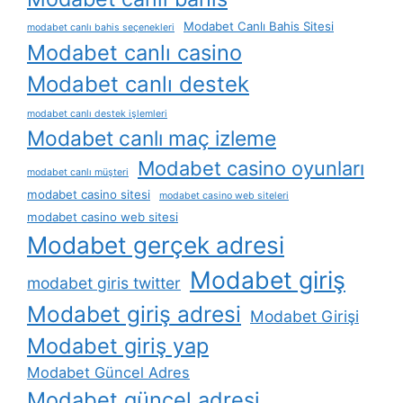
Modabet Canlı Bahis Sitesi
modabet canlı bahis seçenekleri
Modabet canlı casino
Modabet canlı destek
modabet canlı destek işlemleri
Modabet canlı maç izleme
Modabet casino oyunları
modabet canlı müşteri
modabet casino sitesi
modabet casino web siteleri
modabet casino web sitesi
Modabet gerçek adresi
Modabet giriş
modabet giris twitter
Modabet giriş adresi
Modabet Girişi
Modabet giriş yap
Modabet Güncel Adres
Modabet güncel adresi