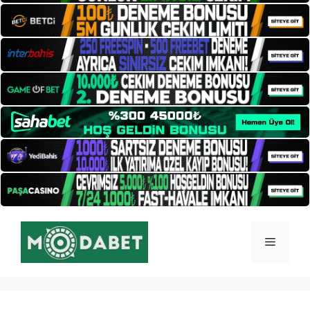
İçeriğe
atla
Menü