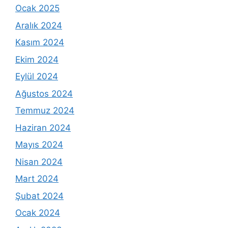
Ocak 2025
Aralık 2024
Kasım 2024
Ekim 2024
Eylül 2024
Ağustos 2024
Temmuz 2024
Haziran 2024
Mayıs 2024
Nisan 2024
Mart 2024
Şubat 2024
Ocak 2024