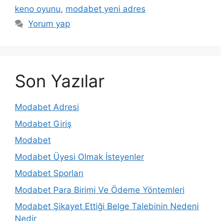
keno oyunu
,
modabet yeni adres
Yorum yap
Son Yazılar
Modabet Adresi
Modabet Giriş
Modabet
Modabet Üyesi Olmak İsteyenler
Modabet Sporları
Modabet Para Birimi Ve Ödeme Yöntemleri
Modabet Şikayet Ettiği Belge Talebinin Nedeni
Nedir