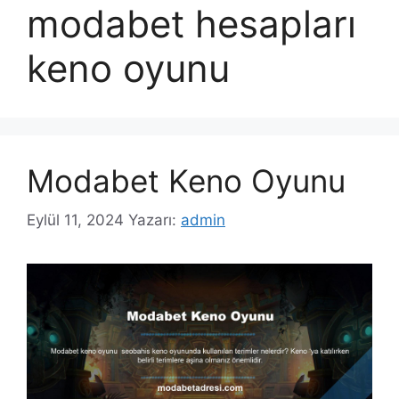
modabet hesapları
keno oyunu
Modabet Keno Oyunu
Eylül 11, 2024
Yazarı:
admin