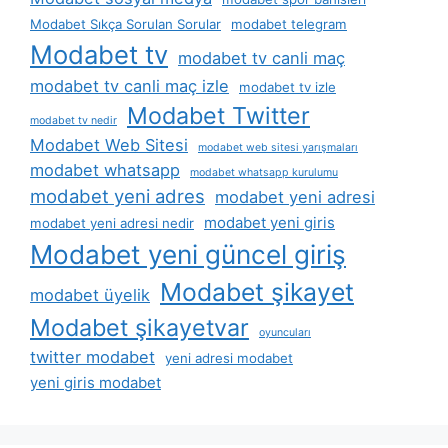
Modabet Sıkça Sorulan Sorular
modabet telegram
Modabet tv
modabet tv canli maç
modabet tv canli maç izle
modabet tv izle
Modabet Twitter
modabet tv nedir
Modabet Web Sitesi
modabet web sitesi yarışmaları
modabet whatsapp
modabet whatsapp kurulumu
modabet yeni adres
modabet yeni adresi
modabet yeni giris
modabet yeni adresi nedir
Modabet yeni güncel giriş
Modabet şikayet
modabet üyelik
Modabet şikayetvar
oyuncuları
twitter modabet
yeni adresi modabet
yeni giris modabet