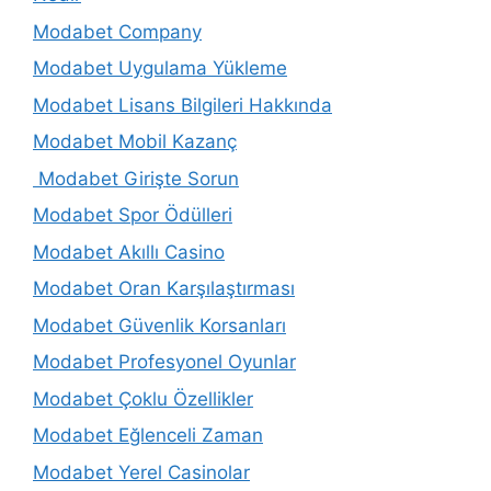
Modabet Company
Modabet Uygulama Yükleme
Modabet Lisans Bilgileri Hakkında
Modabet Mobil Kazanç
Modabet Girişte Sorun
Modabet Spor Ödülleri
Modabet Akıllı Casino
Modabet Oran Karşılaştırması
Modabet Güvenlik Korsanları
Modabet Profesyonel Oyunlar
Modabet Çoklu Özellikler
Modabet Eğlenceli Zaman
Modabet Yerel Casinolar