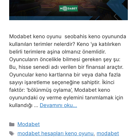
Modabet keno oyunu seobahis keno oyununda
kullanılan terimler nelerdir? Keno ‘ya katılırken
belirli terimlere aşina olmanız önemlidir.
Oyuncuların öncelikle bilmesi gereken şey şu:
Bu, hisse senedi adı verilen bir finansal araçtır.
Oyuncular keno kartlarına bir veya daha fazla
sayıyı işaretleme seçeneğine sahiptir. İkinci
faktör: ‘bölünmüş oylama’, Modabet keno
oyunundaki oy verme eylemini tanımlamak için
kullandığı …
Devamını oku…
Kategoriler
Modabet
Etiketler
modabet hesapları keno oyunu
,
modabet