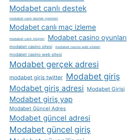
Modabet canlı destek
modabet canlı destek işlemleri
Modabet canlı maç izleme
Modabet casino oyunları
modabet canlı müşteri
modabet casino sitesi
modabet casino web siteleri
modabet casino web sitesi
Modabet gerçek adresi
Modabet giriş
modabet giris twitter
Modabet giriş adresi
Modabet Girişi
Modabet giriş yap
Modabet Güncel Adres
Modabet güncel adresi
Modabet güncel giriş