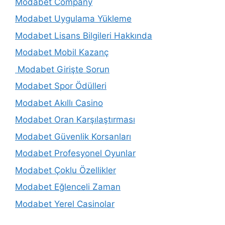
Modabet Company
Modabet Uygulama Yükleme
Modabet Lisans Bilgileri Hakkında
Modabet Mobil Kazanç
Modabet Girişte Sorun
Modabet Spor Ödülleri
Modabet Akıllı Casino
Modabet Oran Karşılaştırması
Modabet Güvenlik Korsanları
Modabet Profesyonel Oyunlar
Modabet Çoklu Özellikler
Modabet Eğlenceli Zaman
Modabet Yerel Casinolar