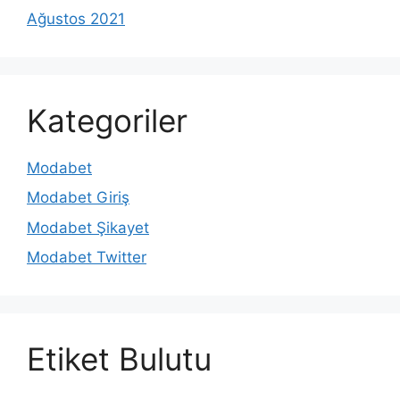
Ağustos 2021
Kategoriler
Modabet
Modabet Giriş
Modabet Şikayet
Modabet Twitter
Etiket Bulutu