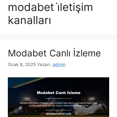
modabet i̇letişim
kanalları
Modabet Canlı İzleme
Ocak 8, 2025
Yazarı:
admin