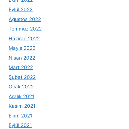
Eylül 2022
Ağustos 2022
Temmuz 2022
Haziran 2022
Mayıs 2022
Nisan 2022
Mart 2022
Şubat 2022
Ocak 2022
Aralık 2021
Kasım 2021
Ekim 2021
Eylül 2021