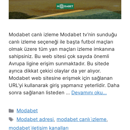
Modabet canlı izleme Modabet tv’nin sunduğu
canlı izleme seçeneği ile başta futbol maçları
olmak üzere tüm yan maçları izleme imkanına
sahipsiniz. Bu web sitesi çok sayıda önemli
Avrupa ligine erişim sunmaktadır. Bu sitede
ayrıca dikkat çekici olaylar da yer alıyor.
Modabet web sitesine erişmek için sağlanan
URL’yi kullanarak giriş yapmanız yeterlidir. Daha
sonra sağlanan listeden …
Devamını oku…
Kategoriler
Modabet
Etiketler
Modabet adresi
,
modabet canlı i̇zleme
,
modabet i̇letişim kanalları