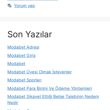
Yorum yap
Son Yazılar
Modabet Adresi
Modabet Giriş
Modabet
Modabet Üyesi Olmak İsteyenler
Modabet Sporları
Modabet Para Birimi Ve Ödeme Yöntemleri
Modabet Şikayet Ettiği Belge Talebinin Nedeni
Nedir