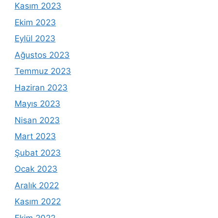
Kasım 2023
Ekim 2023
Eylül 2023
Ağustos 2023
Temmuz 2023
Haziran 2023
Mayıs 2023
Nisan 2023
Mart 2023
Şubat 2023
Ocak 2023
Aralık 2022
Kasım 2022
Ekim 2022