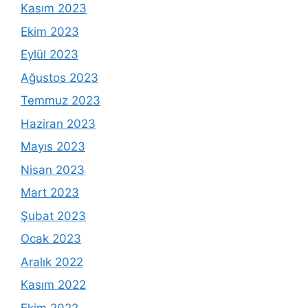
Kasım 2023
Ekim 2023
Eylül 2023
Ağustos 2023
Temmuz 2023
Haziran 2023
Mayıs 2023
Nisan 2023
Mart 2023
Şubat 2023
Ocak 2023
Aralık 2022
Kasım 2022
Ekim 2022