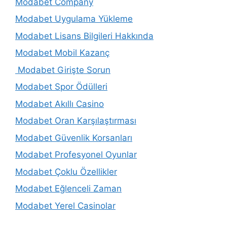
Modabet Company
Modabet Uygulama Yükleme
Modabet Lisans Bilgileri Hakkında
Modabet Mobil Kazanç
Modabet Girişte Sorun
Modabet Spor Ödülleri
Modabet Akıllı Casino
Modabet Oran Karşılaştırması
Modabet Güvenlik Korsanları
Modabet Profesyonel Oyunlar
Modabet Çoklu Özellikler
Modabet Eğlenceli Zaman
Modabet Yerel Casinolar