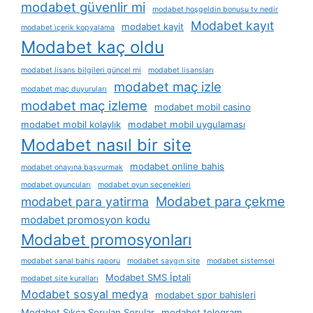
modabet güvenlir mi
modabet hoşgeldin bonusu tv nedir
Modabet kayıt
modabet kayit
modabet i̇çerik kopyalama
Modabet kaç oldu
modabet lisans bilgileri güncel mi
modabet lisansları
modabet maç izle
modabet maç duyuruları
modabet maç izleme
modabet mobil casino
modabet mobil kolaylık
modabet mobil uygulaması
Modabet nasıl bir site
modabet online bahis
modabet onayına başvurmak
modabet oyuncuları
modabet oyun seçenekleri
Modabet para çekme
modabet para yatirma
modabet promosyon kodu
Modabet promosyonları
modabet sanal bahis raporu
modabet saygın site
modabet sistemsel
Modabet SMS İptali
modabet site kuralları
Modabet sosyal medya
modabet spor bahisleri
Modabet Sıkça Sorulan Sorular
modabet telegram