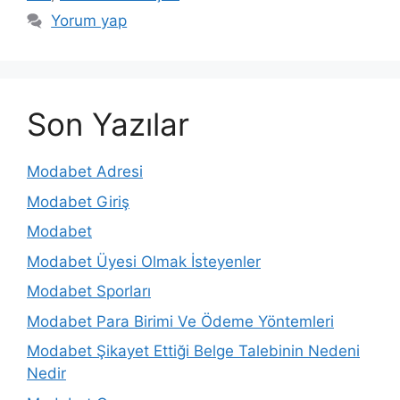
Yorum yap
Son Yazılar
Modabet Adresi
Modabet Giriş
Modabet
Modabet Üyesi Olmak İsteyenler
Modabet Sporları
Modabet Para Birimi Ve Ödeme Yöntemleri
Modabet Şikayet Ettiği Belge Talebinin Nedeni
Nedir