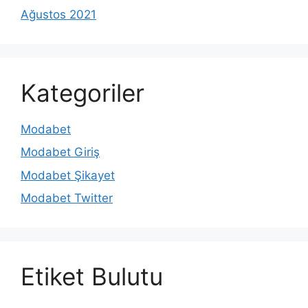
Ağustos 2021
Kategoriler
Modabet
Modabet Giriş
Modabet Şikayet
Modabet Twitter
Etiket Bulutu