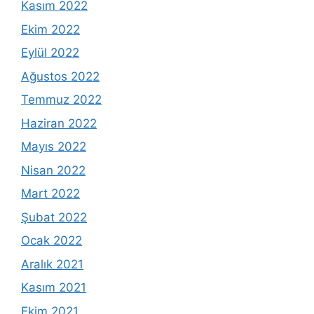
Kasım 2022
Ekim 2022
Eylül 2022
Ağustos 2022
Temmuz 2022
Haziran 2022
Mayıs 2022
Nisan 2022
Mart 2022
Şubat 2022
Ocak 2022
Aralık 2021
Kasım 2021
Ekim 2021