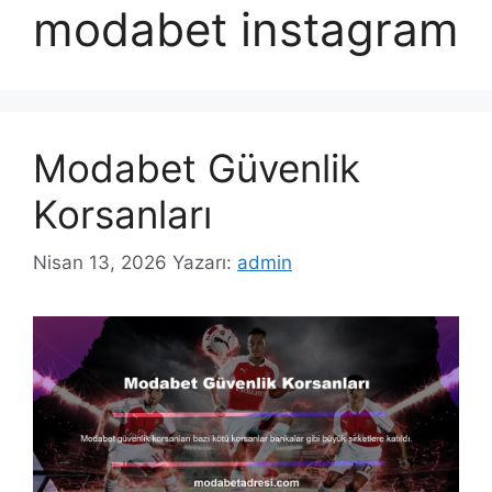
modabet instagram
Modabet Güvenlik
Korsanları
Nisan 13, 2026
Yazarı:
admin