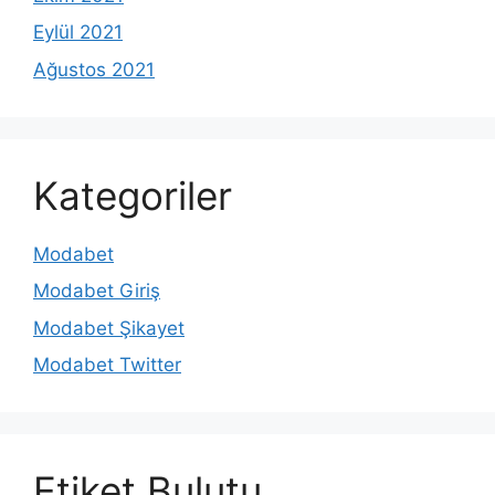
Eylül 2021
Ağustos 2021
Kategoriler
Modabet
Modabet Giriş
Modabet Şikayet
Modabet Twitter
Etiket Bulutu