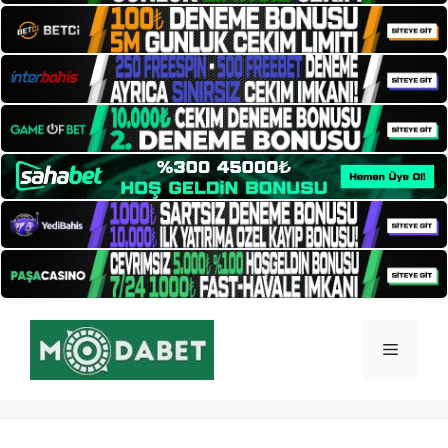
İçeriğe
atla
Menü