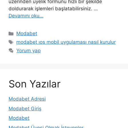
üzerinden üyelik formunu hızlı bir şekilde
doldurarak işlemleri başlatabilirsiniz. …
Devamını oku…
Kategoriler
Modabet
Etiketler
modabet ıos mobil uygulaması nasıl kurulur
Yorum yap
Son Yazılar
Modabet Adresi
Modabet Giriş
Modabet
Modabet Üyesi Olmak İsteyenler