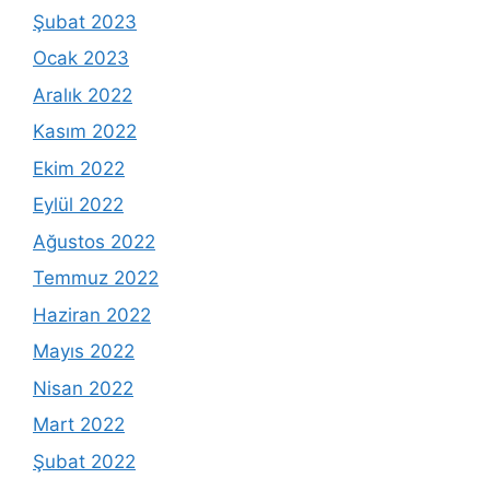
Şubat 2023
Ocak 2023
Aralık 2022
Kasım 2022
Ekim 2022
Eylül 2022
Ağustos 2022
Temmuz 2022
Haziran 2022
Mayıs 2022
Nisan 2022
Mart 2022
Şubat 2022