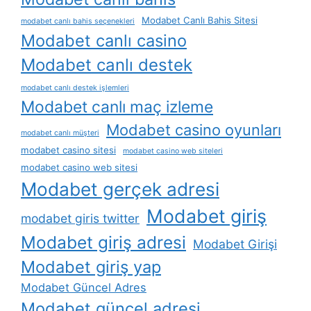
Modabet Canlı Bahis Sitesi
modabet canlı bahis seçenekleri
Modabet canlı casino
Modabet canlı destek
modabet canlı destek işlemleri
Modabet canlı maç izleme
Modabet casino oyunları
modabet canlı müşteri
modabet casino sitesi
modabet casino web siteleri
modabet casino web sitesi
Modabet gerçek adresi
Modabet giriş
modabet giris twitter
Modabet giriş adresi
Modabet Girişi
Modabet giriş yap
Modabet Güncel Adres
Modabet güncel adresi