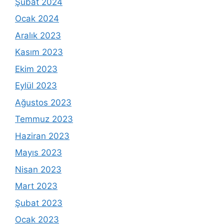
Şubat 2024
Ocak 2024
Aralık 2023
Kasım 2023
Ekim 2023
Eylül 2023
Ağustos 2023
Temmuz 2023
Haziran 2023
Mayıs 2023
Nisan 2023
Mart 2023
Şubat 2023
Ocak 2023