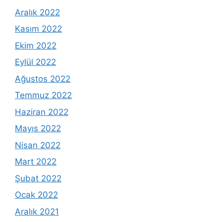
Aralık 2022
Kasım 2022
Ekim 2022
Eylül 2022
Ağustos 2022
Temmuz 2022
Haziran 2022
Mayıs 2022
Nisan 2022
Mart 2022
Şubat 2022
Ocak 2022
Aralık 2021