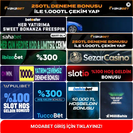
×
MODABET GİRİŞ İÇİN TIKLAYINIZ!