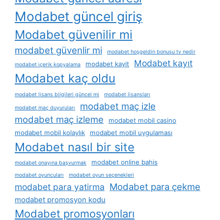
Modabet güncel giriş
Modabet güvenilir mi
modabet güvenlir mi
modabet hoşgeldin bonusu tv nedir
Modabet kayıt
modabet kayit
modabet i̇çerik kopyalama
Modabet kaç oldu
modabet lisans bilgileri güncel mi
modabet lisansları
modabet maç izle
modabet maç duyuruları
modabet maç izleme
modabet mobil casino
modabet mobil kolaylık
modabet mobil uygulaması
Modabet nasıl bir site
modabet online bahis
modabet onayına başvurmak
modabet oyuncuları
modabet oyun seçenekleri
Modabet para çekme
modabet para yatirma
modabet promosyon kodu
Modabet promosyonları