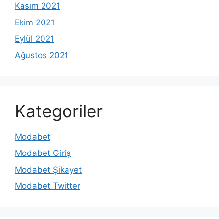
Kasım 2021
Ekim 2021
Eylül 2021
Ağustos 2021
Kategoriler
Modabet
Modabet Giriş
Modabet Şikayet
Modabet Twitter