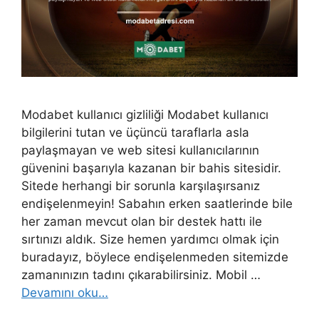
Modabet kullanıcı gizliliği Modabet kullanıcı
bilgilerini tutan ve üçüncü taraflarla asla
paylaşmayan ve web sitesi kullanıcılarının
güvenini başarıyla kazanan bir bahis sitesidir.
Sitede herhangi bir sorunla karşılaşırsanız
endişelenmeyin! Sabahın erken saatlerinde bile
her zaman mevcut olan bir destek hattı ile
sırtınızı aldık. Size hemen yardımcı olmak için
buradayız, böylece endişelenmeden sitemizde
zamanınızın tadını çıkarabilirsiniz. Mobil …
Devamını oku…