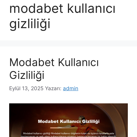
modabet kullanıcı
gizliliği
Modabet Kullanıcı
Gizliliği
Eylül 13, 2025
Yazarı:
admin