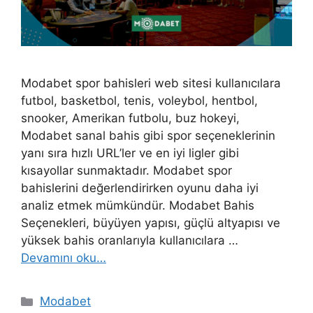
Modabet spor bahisleri web sitesi kullanıcılara
futbol, ​​basketbol, ​​tenis, voleybol, hentbol, ​​
snooker, Amerikan futbolu, buz hokeyi,
Modabet sanal bahis gibi spor seçeneklerinin
yanı sıra hızlı URL’ler ve en iyi ligler gibi
kısayollar sunmaktadır. Modabet spor
bahislerini değerlendirirken oyunu daha iyi
analiz etmek mümkündür. Modabet Bahis
Seçenekleri, büyüyen yapısı, güçlü altyapısı ve
yüksek bahis oranlarıyla kullanıcılara …
Devamını oku…
Kategoriler
Modabet