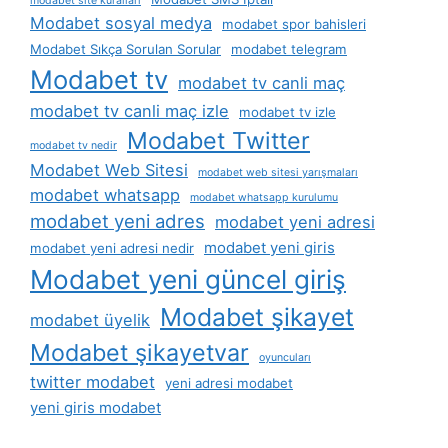
modabet site kuralları
Modabet sosyal medya
modabet spor bahisleri
Modabet Sıkça Sorulan Sorular
modabet telegram
Modabet tv
modabet tv canli maç
modabet tv canli maç izle
modabet tv izle
Modabet Twitter
modabet tv nedir
Modabet Web Sitesi
modabet web sitesi yarışmaları
modabet whatsapp
modabet whatsapp kurulumu
modabet yeni adres
modabet yeni adresi
modabet yeni giris
modabet yeni adresi nedir
Modabet yeni güncel giriş
Modabet şikayet
modabet üyelik
Modabet şikayetvar
oyuncuları
twitter modabet
yeni adresi modabet
yeni giris modabet