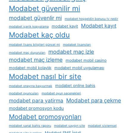
Modabet güvenilir mi
modabet güvenlir mi
modabet hoşgeldin bonusu tv nedir
Modabet kayıt
modabet kayit
modabet i̇çerik kopyalama
Modabet kaç oldu
modabet lisans bilgileri güncel mi
modabet lisansları
modabet maç izle
modabet maç duyuruları
modabet maç izleme
modabet mobil casino
modabet mobil kolaylık
modabet mobil uygulaması
Modabet nasıl bir site
modabet online bahis
modabet onayına başvurmak
modabet oyuncuları
modabet oyun seçenekleri
Modabet para çekme
modabet para yatirma
modabet promosyon kodu
Modabet promosyonları
modabet sanal bahis raporu
modabet saygın site
modabet sistemsel
Modabet SMS İptali