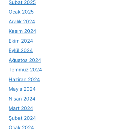
Şubat 2025
Ocak 2025
Aralık 2024
Kasım 2024
Ekim 2024
Eylül 2024
Ağustos 2024
Temmuz 2024
Haziran 2024
Mayıs 2024
Nisan 2024
Mart 2024
Şubat 2024
Ocak 2024