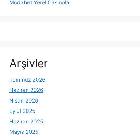
Modabet Yerel Casinolar
Arşivler
Temmuz 2026
Haziran 2026
Nisan 2026
Eylül 2025
Haziran 2025
Mayıs 2025