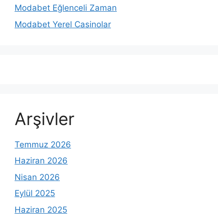
Modabet Eğlenceli Zaman
Modabet Yerel Casinolar
Arşivler
Temmuz 2026
Haziran 2026
Nisan 2026
Eylül 2025
Haziran 2025