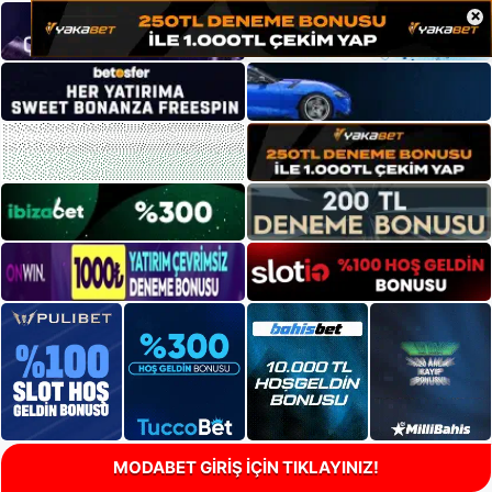
×
MODABET GİRİŞ İÇİN TIKLAYINIZ!