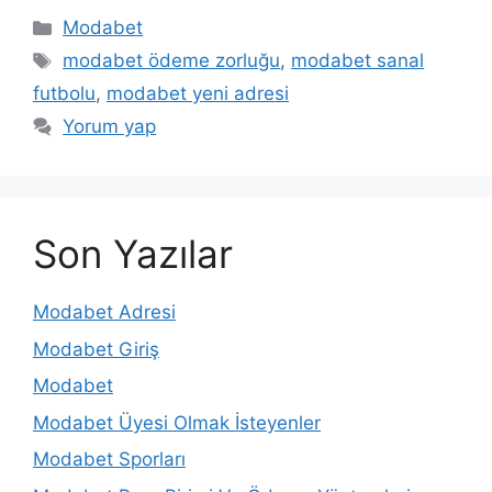
Kategoriler
Modabet
Etiketler
modabet ödeme zorluğu
,
modabet sanal
futbolu
,
modabet yeni adresi
Yorum yap
Son Yazılar
Modabet Adresi
Modabet Giriş
Modabet
Modabet Üyesi Olmak İsteyenler
Modabet Sporları