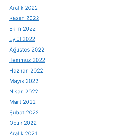
Aralık 2022
Kasım 2022
Ekim 2022
Eylül 2022
Ağustos 2022
Temmuz 2022
Haziran 2022
Mayıs 2022
Nisan 2022
Mart 2022
Şubat 2022
Ocak 2022
Aralık 2021