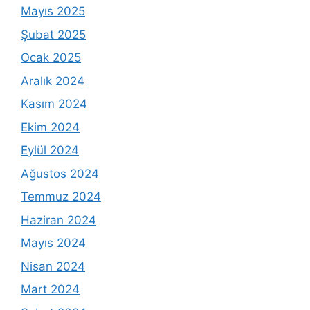
Mayıs 2025
Şubat 2025
Ocak 2025
Aralık 2024
Kasım 2024
Ekim 2024
Eylül 2024
Ağustos 2024
Temmuz 2024
Haziran 2024
Mayıs 2024
Nisan 2024
Mart 2024