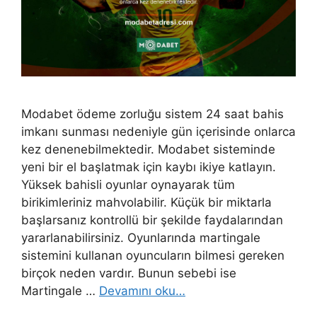
Modabet ödeme zorluğu sistem 24 saat bahis
imkanı sunması nedeniyle gün içerisinde onlarca
kez denenebilmektedir. Modabet sisteminde
yeni bir el başlatmak için kaybı ikiye katlayın.
Yüksek bahisli oyunlar oynayarak tüm
birikimleriniz mahvolabilir. Küçük bir miktarla
başlarsanız kontrollü bir şekilde faydalarından
yararlanabilirsiniz. Oyunlarında martingale
sistemini kullanan oyuncuların bilmesi gereken
birçok neden vardır. Bunun sebebi ise
Martingale …
Devamını oku…