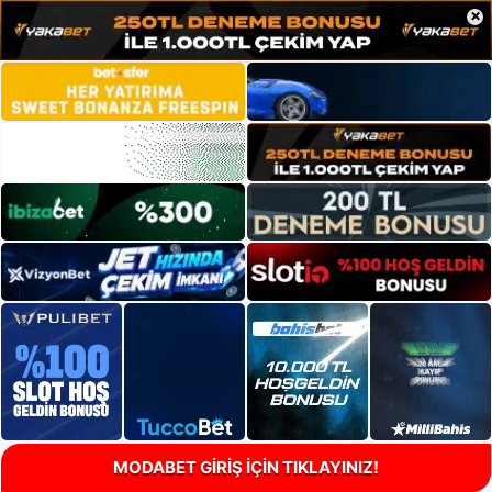
×
MODABET GİRİŞ İÇİN TIKLAYINIZ!