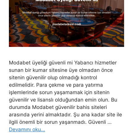
Modabet üyeliği güvenli mi Yabancı hizmetler
sunan bir kumar sitesine üye olmadan önce
sitenin güvenilir olup olmadığı kontrol
edilmelidir. Para çekme ve para yatırma
işlemlerinde sorun yaşamamak için sitenin
güvenilir ve lisanslı olduğundan emin olun. Bu
durumda Modabet güvenilir bahis siteleri
arasında yerini almaktadır. Şu ana kadar site ile
ilgili önemli bir sorun yaşanmadı. Güvenli …
Devamını oku…