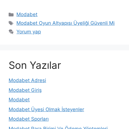
Kategoriler
Modabet
Etiketler
Modabet Oyun Altyapısı Üyeliği Güvenli Mi
Yorum yap
Son Yazılar
Modabet Adresi
Modabet Giriş
Modabet
Modabet Üyesi Olmak İsteyenler
Modabet Sporları
Modabet Para Birimi Ve Ödeme Yöntemleri