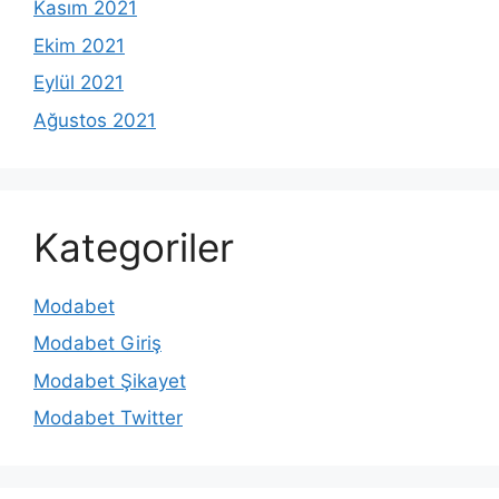
Kasım 2021
Ekim 2021
Eylül 2021
Ağustos 2021
Kategoriler
Modabet
Modabet Giriş
Modabet Şikayet
Modabet Twitter