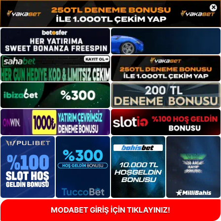
×
MODABET GİRİŞ İÇİN TIKLAYINIZ!