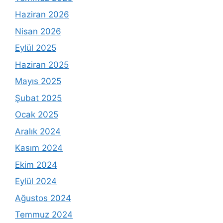
Haziran 2026
Nisan 2026
Eylül 2025
Haziran 2025
Mayıs 2025
Şubat 2025
Ocak 2025
Aralık 2024
Kasım 2024
Ekim 2024
Eylül 2024
Ağustos 2024
Temmuz 2024