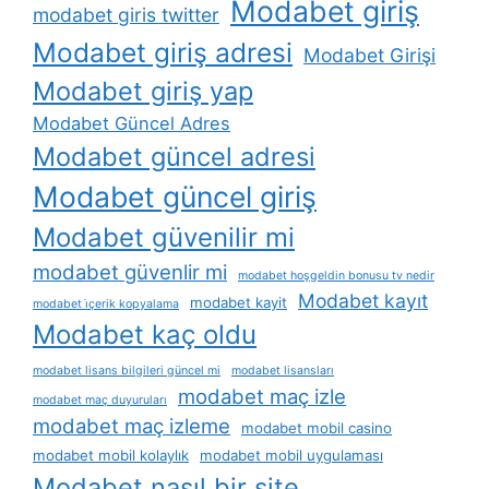
Modabet giriş
modabet giris twitter
Modabet giriş adresi
Modabet Girişi
Modabet giriş yap
Modabet Güncel Adres
Modabet güncel adresi
Modabet güncel giriş
Modabet güvenilir mi
modabet güvenlir mi
modabet hoşgeldin bonusu tv nedir
Modabet kayıt
modabet kayit
modabet i̇çerik kopyalama
Modabet kaç oldu
modabet lisans bilgileri güncel mi
modabet lisansları
modabet maç izle
modabet maç duyuruları
modabet maç izleme
modabet mobil casino
modabet mobil kolaylık
modabet mobil uygulaması
Modabet nasıl bir site