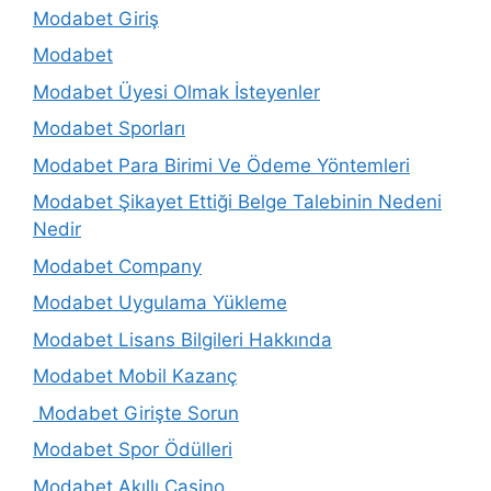
Modabet Giriş
Modabet
Modabet Üyesi Olmak İsteyenler
Modabet Sporları
Modabet Para Birimi Ve Ödeme Yöntemleri
Modabet Şikayet Ettiği Belge Talebinin Nedeni
Nedir
Modabet Company
Modabet Uygulama Yükleme
Modabet Lisans Bilgileri Hakkında
Modabet Mobil Kazanç
Modabet Girişte Sorun
Modabet Spor Ödülleri
Modabet Akıllı Casino