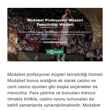
Modabet profesyonel müşteri temsilciliği hizmeti
Modabet bonus aralığına ek olarak casino ve
canlı casino oyunları gibi başka seçenekler de
mevcuttur. Para yatırma ve bonusları mevcut
olmakla birlikte, casino oyunu turnuvaları da
belirli zamanlarda oynanabilmektedir. Modabet