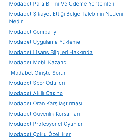
Modabet Para Birimi Ve Ödeme Yöntemleri
Modabet Şikayet Ettiği Belge Talebinin Nedeni
Nedir
Modabet Company
Modabet Uygulama Yükleme
Modabet Lisans Bilgileri Hakkında
Modabet Mobil Kazanç
Modabet Girişte Sorun
Modabet Spor Ödülleri
Modabet Akıllı Casino
Modabet Oran Karşılaştırması
Modabet Güvenlik Korsanları
Modabet Profesyonel Oyunlar
Modabet Çoklu Özellikler