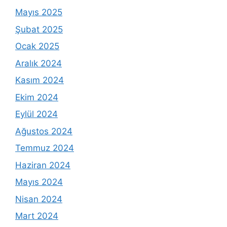
Mayıs 2025
Şubat 2025
Ocak 2025
Aralık 2024
Kasım 2024
Ekim 2024
Eylül 2024
Ağustos 2024
Temmuz 2024
Haziran 2024
Mayıs 2024
Nisan 2024
Mart 2024