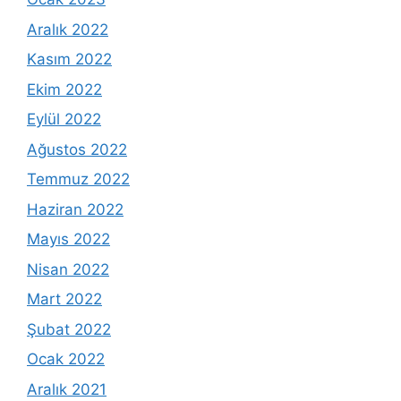
Aralık 2022
Kasım 2022
Ekim 2022
Eylül 2022
Ağustos 2022
Temmuz 2022
Haziran 2022
Mayıs 2022
Nisan 2022
Mart 2022
Şubat 2022
Ocak 2022
Aralık 2021