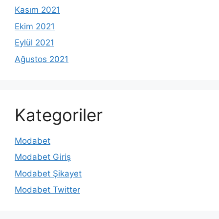
Kasım 2021
Ekim 2021
Eylül 2021
Ağustos 2021
Kategoriler
Modabet
Modabet Giriş
Modabet Şikayet
Modabet Twitter