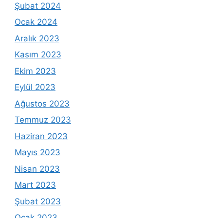
Şubat 2024
Ocak 2024
Aralık 2023
Kasım 2023
Ekim 2023
Eylül 2023
Ağustos 2023
Temmuz 2023
Haziran 2023
Mayıs 2023
Nisan 2023
Mart 2023
Şubat 2023
Ocak 2023