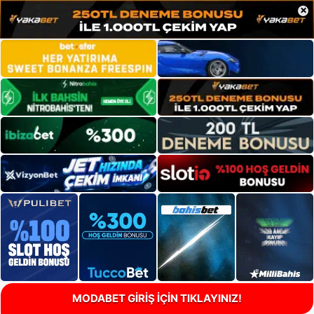
×
MODABET GİRİŞ İÇİN TIKLAYINIZ!