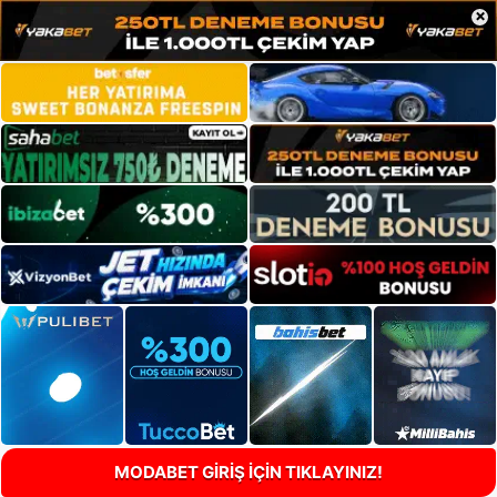
×
MODABET GİRİŞ İÇİN TIKLAYINIZ!