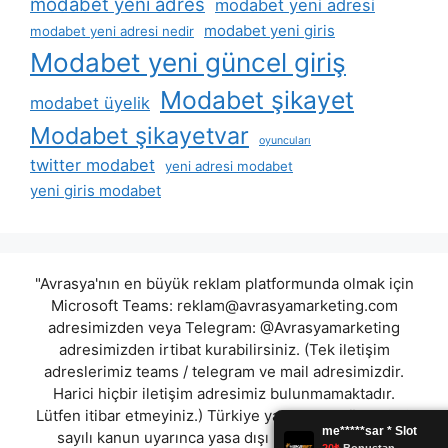
modabet yeni adres
modabet yeni adresi
modabet yeni giris
modabet yeni adresi nedir
Modabet yeni güncel giriş
Modabet şikayet
modabet üyelik
Modabet şikayetvar
oyuncuları
twitter modabet
yeni adresi modabet
yeni giris modabet
"Avrasya'nın en büyük reklam platformunda olmak için
Microsoft Teams:
reklam@avrasyamarketing.com
adresimizden veya Telegram: @Avrasyamarketing
adresimizden irtibat kurabilirsiniz. (Tek iletişim
adreslerimiz teams / telegram ve mail adresimizdir.
Harici hiçbir iletişim adresimiz bulunmamaktadır.
Lütfen itibar etmeyiniz.) Türkiye yasalarına göre 7258
sayılı kanun uyarınca yasa dışı bahis oynamanın