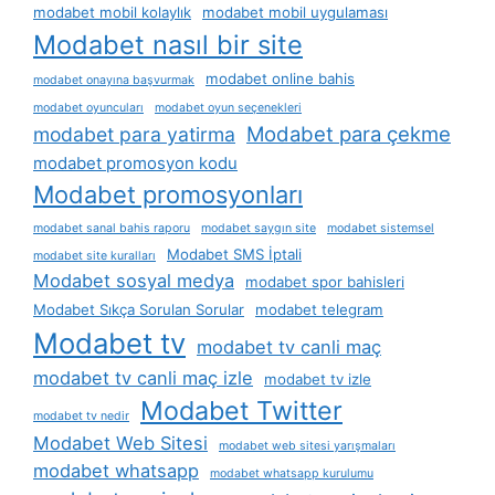
modabet mobil kolaylık
modabet mobil uygulaması
Modabet nasıl bir site
modabet online bahis
modabet onayına başvurmak
modabet oyuncuları
modabet oyun seçenekleri
Modabet para çekme
modabet para yatirma
modabet promosyon kodu
Modabet promosyonları
modabet sanal bahis raporu
modabet saygın site
modabet sistemsel
Modabet SMS İptali
modabet site kuralları
Modabet sosyal medya
modabet spor bahisleri
Modabet Sıkça Sorulan Sorular
modabet telegram
Modabet tv
modabet tv canli maç
modabet tv canli maç izle
modabet tv izle
Modabet Twitter
modabet tv nedir
Modabet Web Sitesi
modabet web sitesi yarışmaları
modabet whatsapp
modabet whatsapp kurulumu