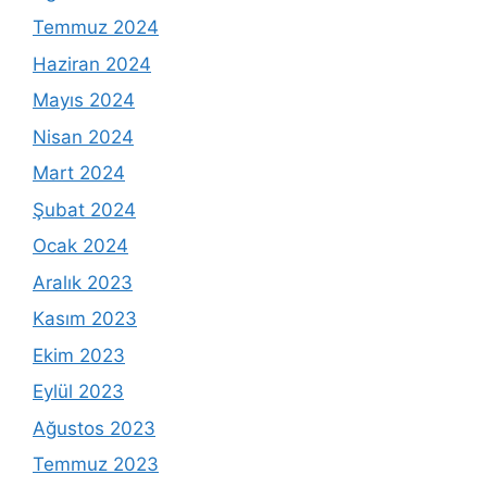
Temmuz 2024
Haziran 2024
Mayıs 2024
Nisan 2024
Mart 2024
Şubat 2024
Ocak 2024
Aralık 2023
Kasım 2023
Ekim 2023
Eylül 2023
Ağustos 2023
Temmuz 2023