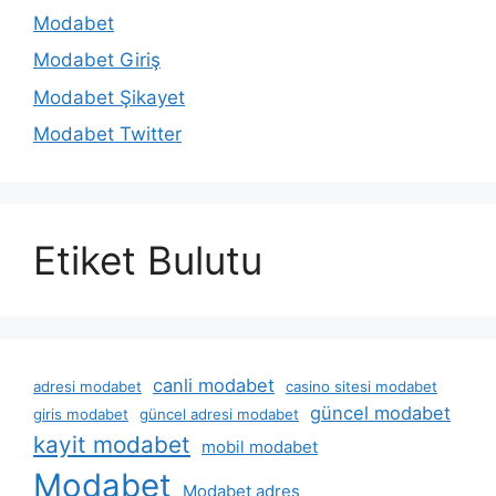
Modabet
Modabet Giriş
Modabet Şikayet
Modabet Twitter
Etiket Bulutu
canli modabet
adresi modabet
casino sitesi modabet
güncel modabet
giris modabet
güncel adresi modabet
kayit modabet
mobil modabet
Modabet
Modabet adres