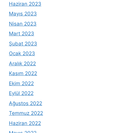
Haziran 2023
Mayıs 2023
Nisan 2023
Mart 2023
Şubat 2023
Ocak 2023
Aralık 2022
Kasım 2022
Ekim 2022
Eylül 2022
Ağustos 2022
Temmuz 2022
Haziran 2022