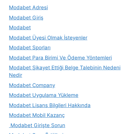
Modabet Adresi
Modabet Giriş
Modabet
Modabet Üyesi Olmak İsteyenler
Modabet Sporları
Modabet Para Birimi Ve Ödeme Yöntemleri
Modabet Şikayet Ettiği Belge Talebinin Nedeni
Nedir
Modabet Company
Modabet Uygulama Yükleme
Modabet Lisans Bilgileri Hakkında
Modabet Mobil Kazanç
Modabet Girişte Sorun