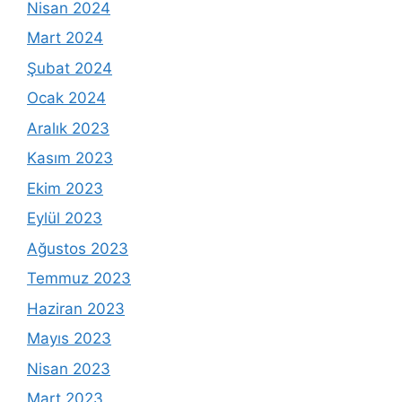
Nisan 2024
Mart 2024
Şubat 2024
Ocak 2024
Aralık 2023
Kasım 2023
Ekim 2023
Eylül 2023
Ağustos 2023
Temmuz 2023
Haziran 2023
Mayıs 2023
Nisan 2023
Mart 2023