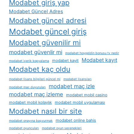
Modabet giriş yap
Modabet Güncel Adres
Modabet güncel adresi
Modabet güncel giriş
Modabet güvenilir mi
modabet güvenlir mi
modabet hoşgeldin bonusu tv nedir
Modabet kayıt
modabet kayit
modabet i̇çerik kopyalama
Modabet kaç oldu
modabet lisans bilgileri güncel mi
modabet lisansları
modabet maç izle
modabet maç duyuruları
modabet maç izleme
modabet mobil casino
modabet mobil kolaylık
modabet mobil uygulaması
Modabet nasıl bir site
modabet online bahis
modabet onayına başvurmak
modabet oyuncuları
modabet oyun seçenekleri