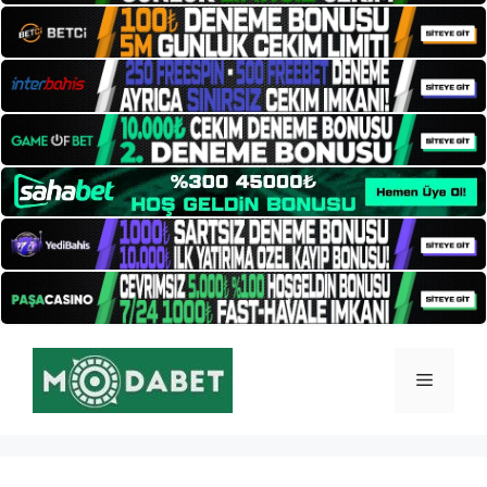
İçeriğe
atla
Menü