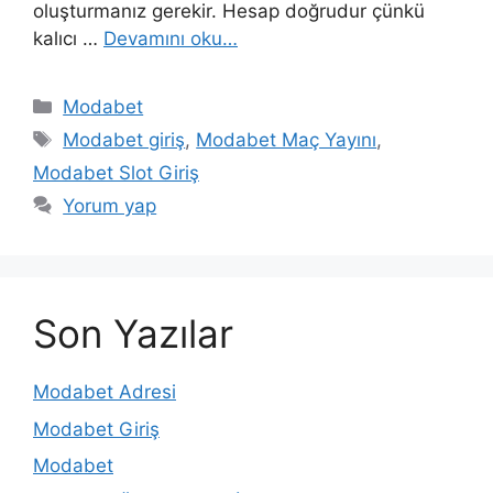
oluşturmanız gerekir. Hesap doğrudur çünkü
kalıcı …
Devamını oku…
Kategoriler
Modabet
Etiketler
Modabet giriş
,
Modabet Maç Yayını
,
Modabet Slot Giriş
Yorum yap
Son Yazılar
Modabet Adresi
Modabet Giriş
Modabet