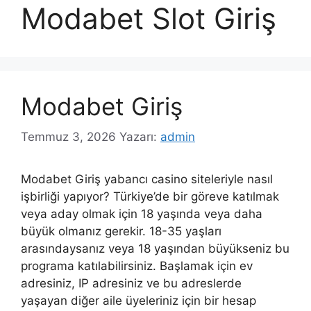
Modabet Slot Giriş
Modabet Giriş
Temmuz 3, 2026
Yazarı:
admin
Modabet Giriş yabancı casino siteleriyle nasıl
işbirliği yapıyor? Türkiye’de bir göreve katılmak
veya aday olmak için 18 yaşında veya daha
büyük olmanız gerekir. 18-35 yaşları
arasındaysanız veya 18 yaşından büyükseniz bu
programa katılabilirsiniz. Başlamak için ev
adresiniz, IP adresiniz ve bu adreslerde
yaşayan diğer aile üyeleriniz için bir hesap