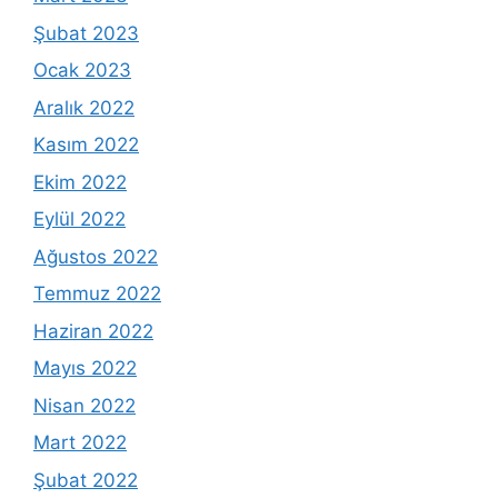
Şubat 2023
Ocak 2023
Aralık 2022
Kasım 2022
Ekim 2022
Eylül 2022
Ağustos 2022
Temmuz 2022
Haziran 2022
Mayıs 2022
Nisan 2022
Mart 2022
Şubat 2022