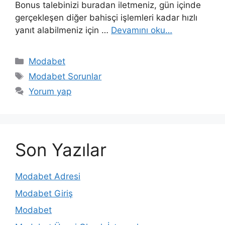
Bonus talebinizi buradan iletmeniz, gün içinde
gerçekleşen diğer bahisçi işlemleri kadar hızlı
yanıt alabilmeniz için …
Devamını oku…
Kategoriler
Modabet
Etiketler
Modabet Sorunlar
Yorum yap
Son Yazılar
Modabet Adresi
Modabet Giriş
Modabet