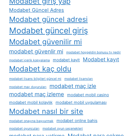
Modabet giriş yap
Modabet Güncel Adres
Modabet güncel adresi
Modabet güncel giriş
Modabet güvenilir mi
modabet güvenlir mi
modabet hoşgeldin bonusu tv nedir
Modabet kayıt
modabet kayit
modabet i̇çerik kopyalama
Modabet kaç oldu
modabet lisans bilgileri güncel mi
modabet lisansları
modabet maç izle
modabet maç duyuruları
modabet maç izleme
modabet mobil casino
modabet mobil kolaylık
modabet mobil uygulaması
Modabet nasıl bir site
modabet online bahis
modabet onayına başvurmak
modabet oyuncuları
modabet oyun seçenekleri
Modabet para çekme
modabet para yatirma