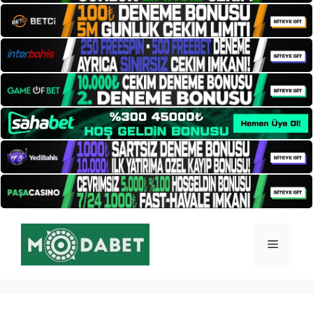
İçeriğe
atla
Menü