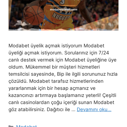
Modabet üyelik açmak istiyorum Modabet
üyeliği açmak istiyorum. Sorularınız için 7/24
canlı destek vermek için Modabet üyeliğine üye
oldum. Mükemmel bir müşteri hizmetleri
temsilcisi sayesinde, Bip ile ilgili sorununuz hızla
çözüldü. Modabet tarafsız hizmetlerinden
yararlanmak için bir hesap açmanız ve
kazancınızı artırmaya başlamanız yeterli! Çeşitli
canlı casinolardan çoğu içeriği sunan Modabet
göz atabilirsiniz. Dağıtıcı ile …
Devamını oku…
Kategoriler