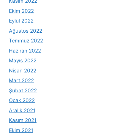
Kasım 2022
Ekim 2022
Eylül 2022
Ağustos 2022
Temmuz 2022
Haziran 2022
Mayıs 2022
Nisan 2022
Mart 2022
Şubat 2022
Ocak 2022
Aralık 2021
Kasım 2021
Ekim 2021