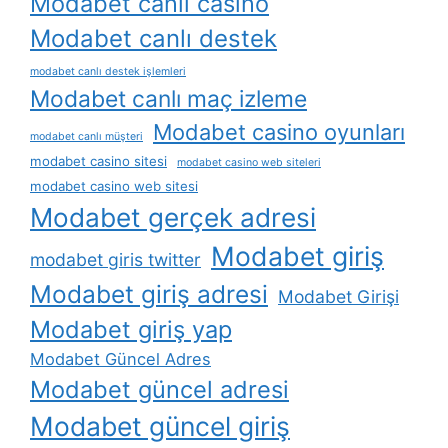
Modabet canlı casino
Modabet canlı destek
modabet canlı destek işlemleri
Modabet canlı maç izleme
Modabet casino oyunları
modabet canlı müşteri
modabet casino sitesi
modabet casino web siteleri
modabet casino web sitesi
Modabet gerçek adresi
Modabet giriş
modabet giris twitter
Modabet giriş adresi
Modabet Girişi
Modabet giriş yap
Modabet Güncel Adres
Modabet güncel adresi
Modabet güncel giriş