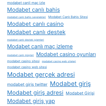
modabet canli maç izle
Modabet canlı bahis
Modabet Canlı Bahis Sitesi
modabet canlı bahis seçenekleri
Modabet canlı casino
Modabet canlı destek
modabet canlı destek işlemleri
Modabet canlı maç izleme
Modabet casino oyunları
modabet canlı müşteri
modabet casino sitesi
modabet casino web siteleri
modabet casino web sitesi
Modabet gerçek adresi
Modabet giriş
modabet giris twitter
Modabet giriş adresi
Modabet Girişi
Modabet giriş yap