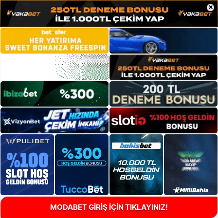
×
MODABET GİRİŞ İÇİN TIKLAYINIZ!