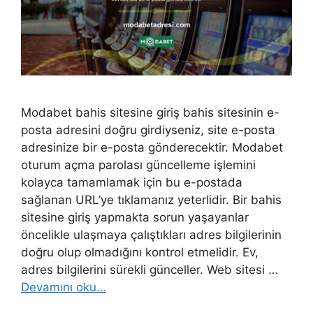
Modabet bahis sitesine giriş bahis sitesinin e-
posta adresini doğru girdiyseniz, site e-posta
adresinize bir e-posta gönderecektir. Modabet
oturum açma parolası güncelleme işlemini
kolayca tamamlamak için bu e-postada
sağlanan URL’ye tıklamanız yeterlidir. Bir bahis
sitesine giriş yapmakta sorun yaşayanlar
öncelikle ulaşmaya çalıştıkları adres bilgilerinin
doğru olup olmadığını kontrol etmelidir. Ev,
adres bilgilerini sürekli günceller. Web sitesi …
Devamını oku…