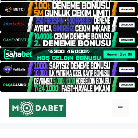
İçeriğe
atla
Menü