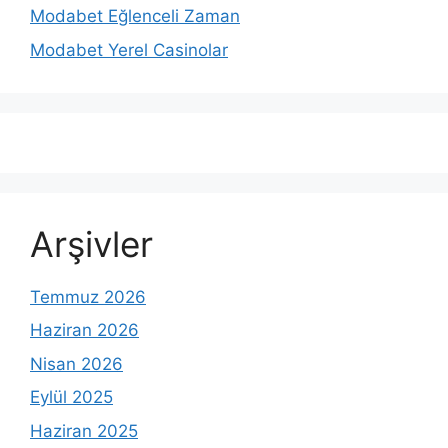
Modabet Eğlenceli Zaman
Modabet Yerel Casinolar
Arşivler
Temmuz 2026
Haziran 2026
Nisan 2026
Eylül 2025
Haziran 2025