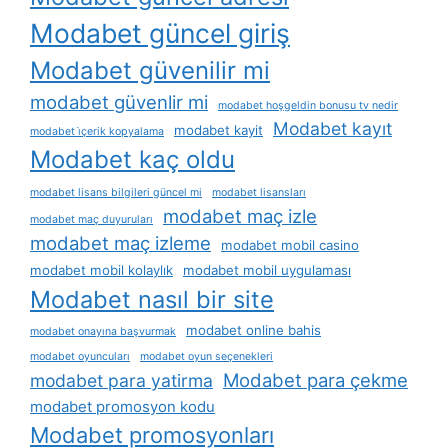
Modabet güncel giriş
Modabet güvenilir mi
modabet güvenlir mi
modabet hoşgeldin bonusu tv nedir
Modabet kayıt
modabet kayit
modabet i̇çerik kopyalama
Modabet kaç oldu
modabet lisans bilgileri güncel mi
modabet lisansları
modabet maç izle
modabet maç duyuruları
modabet maç izleme
modabet mobil casino
modabet mobil kolaylık
modabet mobil uygulaması
Modabet nasıl bir site
modabet online bahis
modabet onayına başvurmak
modabet oyuncuları
modabet oyun seçenekleri
Modabet para çekme
modabet para yatirma
modabet promosyon kodu
Modabet promosyonları