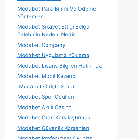
Modabet Para Birimi Ve Ödeme
Yöntemleri
Modabet Şikayet Ettiği Belge
Talebinin Nedeni Nedir
Modabet Company
Modabet Uygulama Yükleme
Modabet Lisans Bilgileri Hakkında
Modabet Mobil Kazanç
Modabet Girişte Sorun
Modabet Spor Ödülleri
Modabet Akıllı Casino
Modabet Oran Karşılaştırması
Modabet Güvenlik Korsanları
Modabet Profesyonel Oyunlar