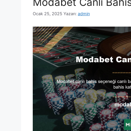
Modabet Canlı Bahi
Ocak 25, 2025
Yazarı:
admin