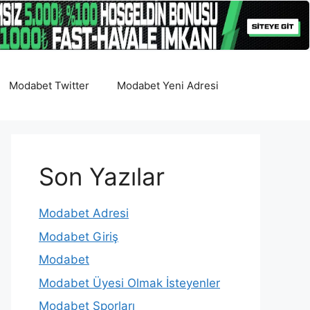
Modabet Twitter
Modabet Yeni Adresi
Son Yazılar
Modabet Adresi
Modabet Giriş
Modabet
Modabet Üyesi Olmak İsteyenler
Modabet Sporları