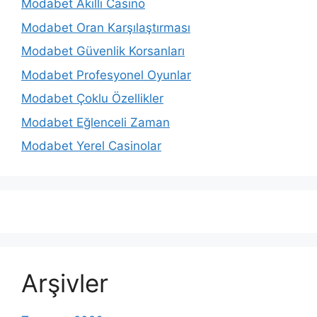
Modabet Akıllı Casino
Modabet Oran Karşılaştırması
Modabet Güvenlik Korsanları
Modabet Profesyonel Oyunlar
Modabet Çoklu Özellikler
Modabet Eğlenceli Zaman
Modabet Yerel Casinolar
Arşivler