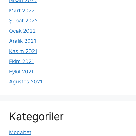
Nisan 2022
Mart 2022
Şubat 2022
Ocak 2022
Aralık 2021
Kasım 2021
Ekim 2021
Eylül 2021
Ağustos 2021
Kategoriler
Modabet