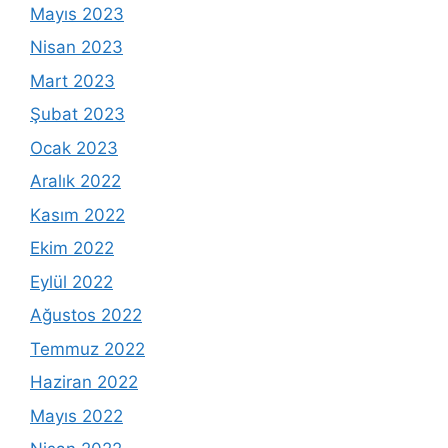
Mayıs 2023
Nisan 2023
Mart 2023
Şubat 2023
Ocak 2023
Aralık 2022
Kasım 2022
Ekim 2022
Eylül 2022
Ağustos 2022
Temmuz 2022
Haziran 2022
Mayıs 2022