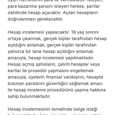
para kazanma şansını isteyen herkes, şartlar
dahilinde hesap açacaktır. Açılan hesapların
doğrulanması gerekecektir.
Hesap incelemesi yapılacaktır. 18 yaş sınırını
ortaya çıkarmak, gerçek kişiler tarafından hesap
açıldığını anlamak, gerçek kişiler tarafından
yalnızca bir tane hesap açıldığını anlamak
amacıyla, hesap incelemesi yapılmaktadır.
Hesap açmış şahısların, çalıntı hesaplar veya
kartlar ile prosedür yapmasını engellemek
amacıyla, üyelerin finansal varlıklarını, hesapta
bulunan paralarını güvenliğini sağlamak amacı
ile hesap inceleme prosedürünü yapma hakkına
sahip bulunmaktadır.
Hesap incelemesinin temelinde belge isteği