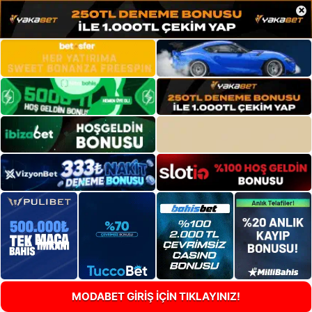
×
MODABET GİRİŞ İÇİN TIKLAYINIZ!