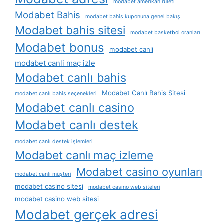
modabet amerikan ruleti
Modabet Bahis
modabet bahis kuponuna genel bakış
Modabet bahis sitesi
modabet basketbol oranları
Modabet bonus
modabet canli
modabet canli maç izle
Modabet canlı bahis
Modabet Canlı Bahis Sitesi
modabet canlı bahis seçenekleri
Modabet canlı casino
Modabet canlı destek
modabet canlı destek işlemleri
Modabet canlı maç izleme
Modabet casino oyunları
modabet canlı müşteri
modabet casino sitesi
modabet casino web siteleri
modabet casino web sitesi
Modabet gerçek adresi