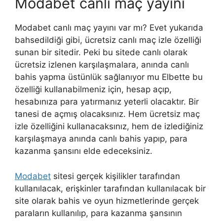
Modabet canlı maç yayını
Modabet canlı maç yayını var mı? Evet yukarıda
bahsedildiği gibi, ücretsiz canlı maç izle özelliği
sunan bir sitedir. Peki bu sitede canlı olarak
ücretsiz izlenen karşılaşmalara, anında canlı
bahis yapma üstünlük sağlanıyor mu Elbette bu
özelliği kullanabilmeniz için, hesap açıp,
hesabınıza para yatırmanız yeterli olacaktır. Bir
tanesi de açmış olacaksınız. Hem ücretsiz maç
izle özelliğini kullanacaksınız, hem de izlediğiniz
karşılaşmaya anında canlı bahis yapıp, para
kazanma şansını elde edeceksiniz.
Modabet
sitesi gerçek kişilikler tarafından
kullanılacak, erişkinler tarafından kullanılacak bir
site olarak bahis ve oyun hizmetlerinde gerçek
paraların kullanılıp, para kazanma şansının