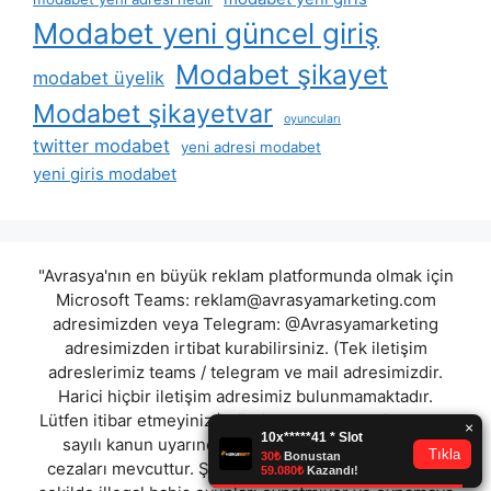
Modabet yeni güncel giriş
Modabet şikayet
modabet üyelik
Modabet şikayetvar
oyuncuları
twitter modabet
yeni adresi modabet
yeni giris modabet
"Avrasya'nın en büyük reklam platformunda olmak için
Microsoft Teams:
reklam@avrasyamarketing.com
adresimizden veya Telegram: @Avrasyamarketing
adresimizden irtibat kurabilirsiniz. (Tek iletişim
adreslerimiz teams / telegram ve mail adresimizdir.
Harici hiçbir iletişim adresimiz bulunmamaktadır.
Lütfen itibar etmeyiniz.) Türkiye yasalarına göre 7258
sayılı kanun uyarınca yasa dışı bahis oynamanın
cezaları mevcuttur. Şu an bulunduğunuz site hiç bir