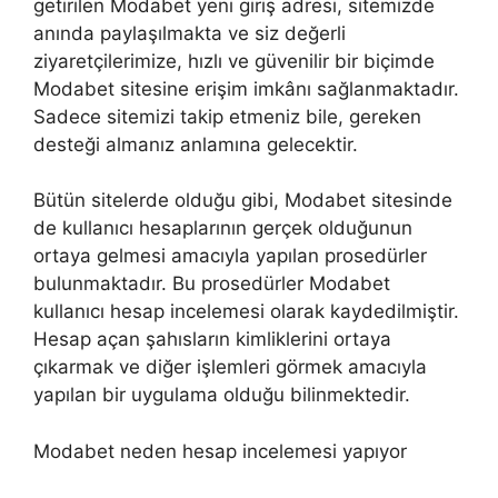
getirilen Modabet yeni giriş adresi, sitemizde
anında paylaşılmakta ve siz değerli
ziyaretçilerimize, hızlı ve güvenilir bir biçimde
Modabet sitesine erişim imkânı sağlanmaktadır.
Sadece sitemizi takip etmeniz bile, gereken
desteği almanız anlamına gelecektir.
Bütün sitelerde olduğu gibi, Modabet sitesinde
de kullanıcı hesaplarının gerçek olduğunun
ortaya gelmesi amacıyla yapılan prosedürler
bulunmaktadır. Bu prosedürler Modabet
kullanıcı hesap incelemesi olarak kaydedilmiştir.
Hesap açan şahısların kimliklerini ortaya
çıkarmak ve diğer işlemleri görmek amacıyla
yapılan bir uygulama olduğu bilinmektedir.
Modabet neden hesap incelemesi yapıyor