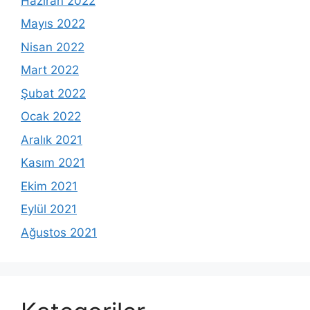
Haziran 2022
Mayıs 2022
Nisan 2022
Mart 2022
Şubat 2022
Ocak 2022
Aralık 2021
Kasım 2021
Ekim 2021
Eylül 2021
Ağustos 2021