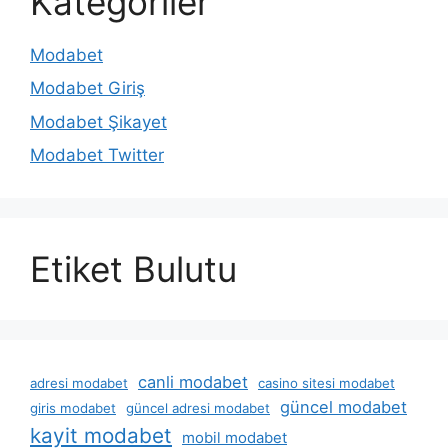
Kategoriler
Modabet
Modabet Giriş
Modabet Şikayet
Modabet Twitter
Etiket Bulutu
canli modabet
adresi modabet
casino sitesi modabet
güncel modabet
giris modabet
güncel adresi modabet
kayit modabet
mobil modabet