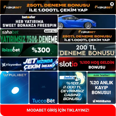
×
MODABET GİRİŞ İÇİN TIKLAYINIZ!