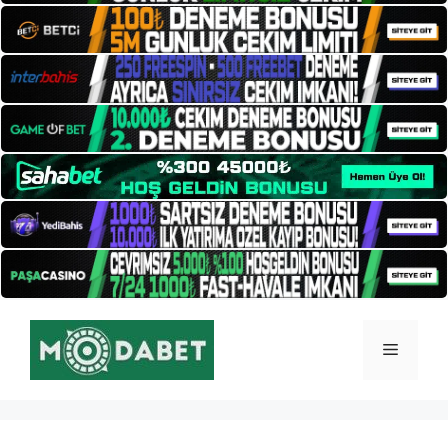
İçeriğe
atla
Menü