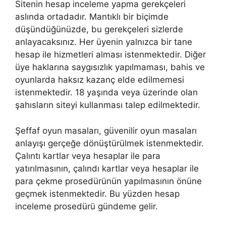
Sitenin hesap inceleme yapma gerekçeleri
aslında ortadadır. Mantıklı bir biçimde
düşündüğünüzde, bu gerekçeleri sizlerde
anlayacaksınız. Her üyenin yalnızca bir tane
hesap ile hizmetleri alması istenmektedir. Diğer
üye haklarına saygısızlık yapılmaması, bahis ve
oyunlarda haksız kazanç elde edilmemesi
istenmektedir. 18 yaşında veya üzerinde olan
şahısların siteyi kullanması talep edilmektedir.
Şeffaf oyun masaları, güvenilir oyun masaları
anlayışı gerçeğe dönüştürülmek istenmektedir.
Çalıntı kartlar veya hesaplar ile para
yatırılmasının, çalındı kartlar veya hesaplar ile
para çekme prosedürünün yapılmasının önüne
geçmek istenmektedir. Bu yüzden hesap
inceleme prosedürü gündeme gelir.