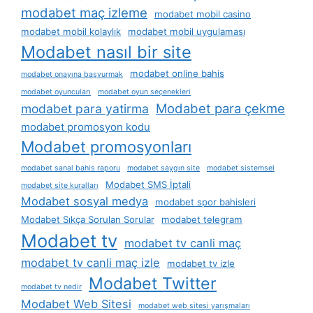
modabet maç izleme
modabet mobil casino
modabet mobil kolaylık
modabet mobil uygulaması
Modabet nasıl bir site
modabet online bahis
modabet onayına başvurmak
modabet oyuncuları
modabet oyun seçenekleri
Modabet para çekme
modabet para yatirma
modabet promosyon kodu
Modabet promosyonları
modabet sanal bahis raporu
modabet saygın site
modabet sistemsel
Modabet SMS İptali
modabet site kuralları
Modabet sosyal medya
modabet spor bahisleri
Modabet Sıkça Sorulan Sorular
modabet telegram
Modabet tv
modabet tv canli maç
modabet tv canli maç izle
modabet tv izle
Modabet Twitter
modabet tv nedir
Modabet Web Sitesi
modabet web sitesi yarışmaları