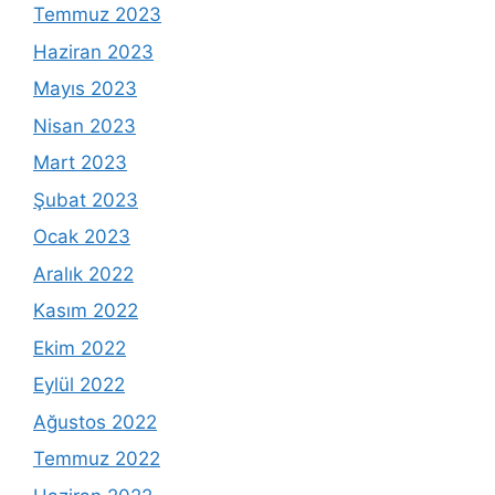
Temmuz 2023
Haziran 2023
Mayıs 2023
Nisan 2023
Mart 2023
Şubat 2023
Ocak 2023
Aralık 2022
Kasım 2022
Ekim 2022
Eylül 2022
Ağustos 2022
Temmuz 2022