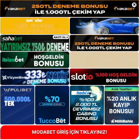
×
MODABET GİRİŞ İÇİN TIKLAYINIZ!