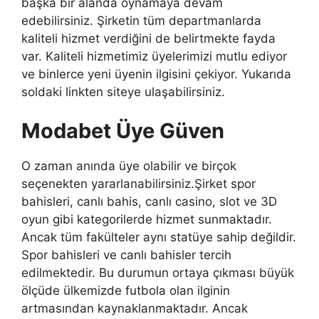
başka bir alanda oynamaya devam
edebilirsiniz. Şirketin tüm departmanlarda
kaliteli hizmet verdiğini de belirtmekte fayda
var. Kaliteli hizmetimiz üyelerimizi mutlu ediyor
ve binlerce yeni üyenin ilgisini çekiyor. Yukarıda
soldaki linkten siteye ulaşabilirsiniz.
Modabet Üye Güven
O zaman anında üye olabilir ve birçok
seçenekten yararlanabilirsiniz.Şirket spor
bahisleri, canlı bahis, canlı casino, slot ve 3D
oyun gibi kategorilerde hizmet sunmaktadır.
Ancak tüm fakülteler aynı statüye sahip değildir.
Spor bahisleri ve canlı bahisler tercih
edilmektedir. Bu durumun ortaya çıkması büyük
ölçüde ülkemizde futbola olan ilginin
artmasından kaynaklanmaktadır. Ancak