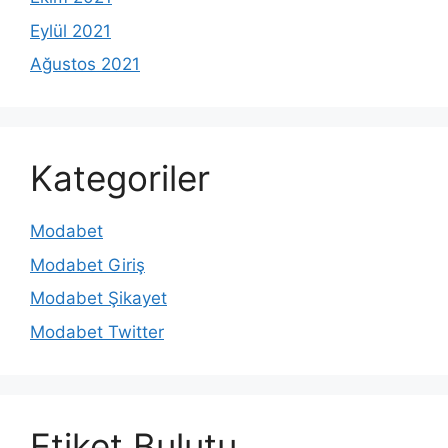
Eylül 2021
Ağustos 2021
Kategoriler
Modabet
Modabet Giriş
Modabet Şikayet
Modabet Twitter
Etiket Bulutu