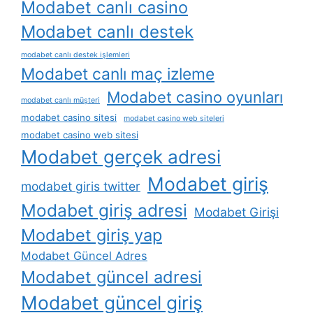
Modabet canlı casino
Modabet canlı destek
modabet canlı destek işlemleri
Modabet canlı maç izleme
Modabet casino oyunları
modabet canlı müşteri
modabet casino sitesi
modabet casino web siteleri
modabet casino web sitesi
Modabet gerçek adresi
Modabet giriş
modabet giris twitter
Modabet giriş adresi
Modabet Girişi
Modabet giriş yap
Modabet Güncel Adres
Modabet güncel adresi
Modabet güncel giriş