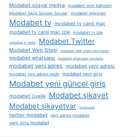
Modabet sosyal medya
modabet spor bahisleri
Modabet Sıkça Sorulan Sorular
modabet telegram
Modabet tv
modabet tv canli maç
modabet tv canli maç izle
modabet tv izle
Modabet Twitter
modabet tv nedir
Modabet Web Sitesi
modabet web sitesi yarışmaları
modabet whatsapp
modabet whatsapp kurulumu
modabet yeni adres
modabet yeni adresi
modabet yeni giris
modabet yeni adresi nedir
Modabet yeni güncel giriş
Modabet şikayet
modabet üyelik
Modabet şikayetvar
oyuncuları
twitter modabet
yeni adresi modabet
yeni giris modabet