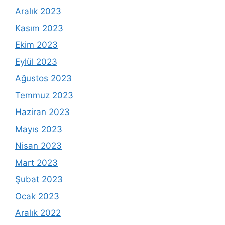
Aralık 2023
Kasım 2023
Ekim 2023
Eylül 2023
Ağustos 2023
Temmuz 2023
Haziran 2023
Mayıs 2023
Nisan 2023
Mart 2023
Şubat 2023
Ocak 2023
Aralık 2022