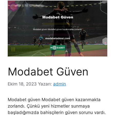
Modabet Güven
Ekim 18, 2023
Yazarı:
admin
Modabet güven Modabet güven kazanmakta
zorlandı. Çünkü yeni hizmetler sunmaya
başladığımızda bahisçilerin güven sorunu vardı.