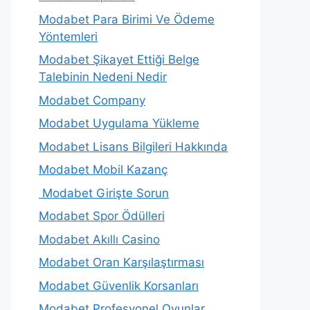
Modabet Para Birimi Ve Ödeme
Yöntemleri
Modabet Şikayet Ettiği Belge
Talebinin Nedeni Nedir
Modabet Company
Modabet Uygulama Yükleme
Modabet Lisans Bilgileri Hakkında
Modabet Mobil Kazanç
Modabet Girişte Sorun
Modabet Spor Ödülleri
Modabet Akıllı Casino
Modabet Oran Karşılaştırması
Modabet Güvenlik Korsanları
Modabet Profesyonel Oyunlar