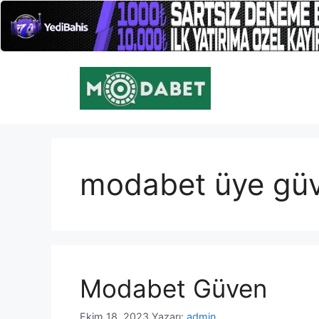
İçeriğe
atla
modabet üye gü
Modabet Güven
Ekim 18, 2023
Yazarı:
admin