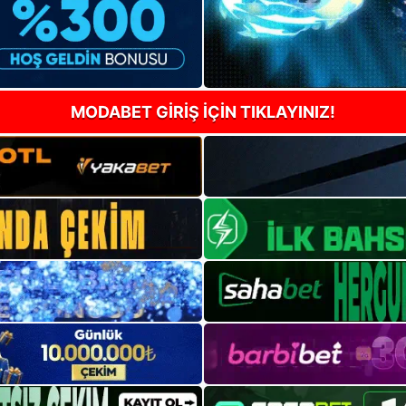
MODABET GİRİŞ İÇİN TIKLAYINIZ!