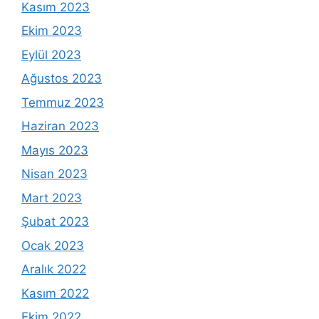
Kasım 2023
Ekim 2023
Eylül 2023
Ağustos 2023
Temmuz 2023
Haziran 2023
Mayıs 2023
Nisan 2023
Mart 2023
Şubat 2023
Ocak 2023
Aralık 2022
Kasım 2022
Ekim 2022