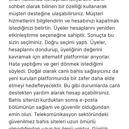
sohbet olarak bilinen bir özelliği kullanarak
müşteri desteğine ulaşabilirsiniz. Müşteri
hizmetlerini bilgilendirin ve hesabınızı kapatmak
istediğinizi belirtin. Üyeler hesaplarını yeniden
etkinleştirme seçeneğine sahiptir. Sonuçta bu
sizin seçiminiz. Doğru seçimi yaptı. Üyeler,
hesaplarını dondurup, üyeliğinin değerini
kavramak için alternatif platformlar arıyorlar.
Hata yaptığımı ve geri dönmek istediğimi
söyledi. Doğal olarak canlı bahis sağlayıcınız da
yeni kurulan platformunda bir zafer daha elde
etmeyi hedefleyecektir. Bu gibi durumlarda canlı
destekten yardım alarak hesap açabilirsiniz.
Bahis sitenizi kurduktan sonra e-posta
bölümünün sağlam ve güvenilir olduğundan
emin olun. Telekomünikasyon sektöründeki
güvenilmez bahis siteleri uzun ömürlü
olmadığından uzun bir ömrü yoktur. Günlük