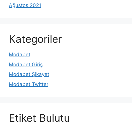
Ağustos 2021
Kategoriler
Modabet
Modabet Giriş
Modabet Şikayet
Modabet Twitter
Etiket Bulutu