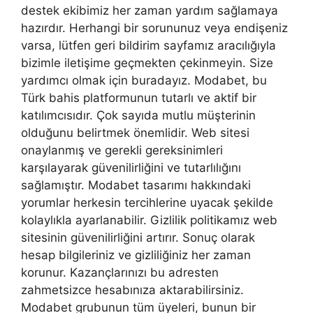
destek ekibimiz her zaman yardım sağlamaya
hazırdır. Herhangi bir sorununuz veya endişeniz
varsa, lütfen geri bildirim sayfamız aracılığıyla
bizimle iletişime geçmekten çekinmeyin. Size
yardımcı olmak için buradayız. Modabet, bu
Türk bahis platformunun tutarlı ve aktif bir
katılımcısıdır. Çok sayıda mutlu müşterinin
olduğunu belirtmek önemlidir. Web sitesi
onaylanmış ve gerekli gereksinimleri
karşılayarak güvenilirliğini ve tutarlılığını
sağlamıştır. Modabet tasarımı hakkındaki
yorumlar herkesin tercihlerine uyacak şekilde
kolaylıkla ayarlanabilir. Gizlilik politikamız web
sitesinin güvenilirliğini artırır. Sonuç olarak
hesap bilgileriniz ve gizliliğiniz her zaman
korunur. Kazançlarınızı bu adresten
zahmetsizce hesabınıza aktarabilirsiniz.
Modabet grubunun tüm üyeleri, bunun bir