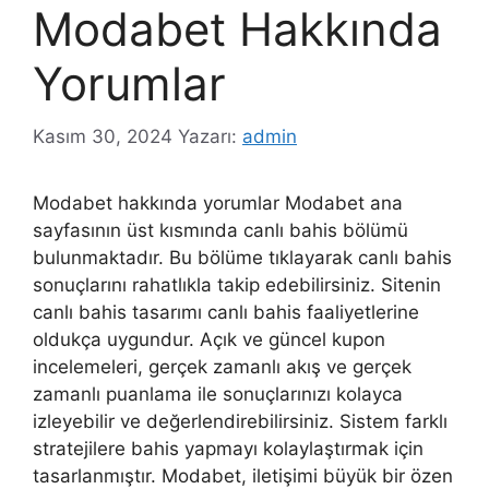
Modabet Hakkında
Yorumlar
Kasım 30, 2024
Yazarı:
admin
Modabet hakkında yorumlar Modabet ana
sayfasının üst kısmında canlı bahis bölümü
bulunmaktadır. Bu bölüme tıklayarak canlı bahis
sonuçlarını rahatlıkla takip edebilirsiniz. Sitenin
canlı bahis tasarımı canlı bahis faaliyetlerine
oldukça uygundur. Açık ve güncel kupon
incelemeleri, gerçek zamanlı akış ve gerçek
zamanlı puanlama ile sonuçlarınızı kolayca
izleyebilir ve değerlendirebilirsiniz. Sistem farklı
stratejilere bahis yapmayı kolaylaştırmak için
tasarlanmıştır. Modabet, iletişimi büyük bir özen