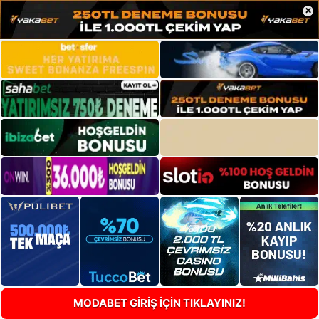
×
MODABET GİRİŞ İÇİN TIKLAYINIZ!