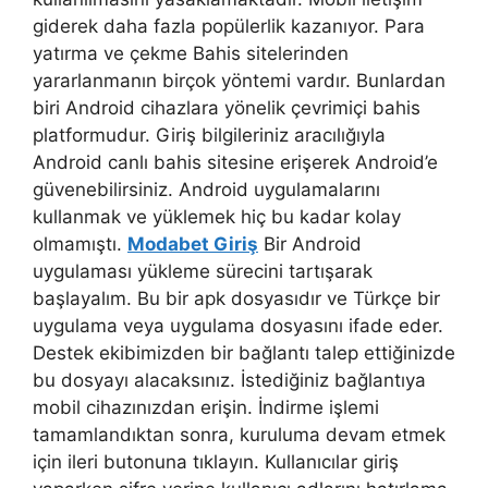
giderek daha fazla popülerlik kazanıyor. Para
yatırma ve çekme Bahis sitelerinden
yararlanmanın birçok yöntemi vardır. Bunlardan
biri Android cihazlara yönelik çevrimiçi bahis
platformudur. Giriş bilgileriniz aracılığıyla
Android canlı bahis sitesine erişerek Android’e
güvenebilirsiniz. Android uygulamalarını
kullanmak ve yüklemek hiç bu kadar kolay
olmamıştı.
Modabet Giriş
Bir Android
uygulaması yükleme sürecini tartışarak
başlayalım. Bu bir apk dosyasıdır ve Türkçe bir
uygulama veya uygulama dosyasını ifade eder.
Destek ekibimizden bir bağlantı talep ettiğinizde
bu dosyayı alacaksınız. İstediğiniz bağlantıya
mobil cihazınızdan erişin. İndirme işlemi
tamamlandıktan sonra, kuruluma devam etmek
için ileri butonuna tıklayın. Kullanıcılar giriş