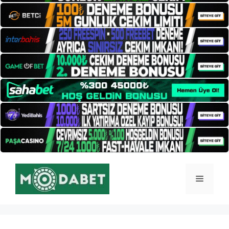
İçeriğe
atla
Menü