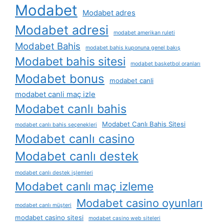
Modabet
Modabet adres
Modabet adresi
modabet amerikan ruleti
Modabet Bahis
modabet bahis kuponuna genel bakış
Modabet bahis sitesi
modabet basketbol oranları
Modabet bonus
modabet canli
modabet canli maç izle
Modabet canlı bahis
Modabet Canlı Bahis Sitesi
modabet canlı bahis seçenekleri
Modabet canlı casino
Modabet canlı destek
modabet canlı destek işlemleri
Modabet canlı maç izleme
Modabet casino oyunları
modabet canlı müşteri
modabet casino sitesi
modabet casino web siteleri