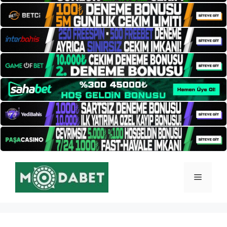
İçeriğe
atla
Menü