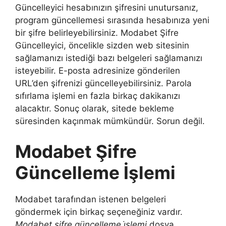
Güncelleyici hesabınızın şifresini unutursanız,
program güncellemesi sırasında hesabınıza yeni
bir şifre belirleyebilirsiniz. Modabet Şifre
Güncelleyici, öncelikle sizden web sitesinin
sağlamanızı istediği bazı belgeleri sağlamanızı
isteyebilir. E-posta adresinize gönderilen
URL’den şifrenizi güncelleyebilirsiniz. Parola
sıfırlama işlemi en fazla birkaç dakikanızı
alacaktır. Sonuç olarak, sitede bekleme
süresinden kaçınmak mümkündür. Sorun değil.
Modabet Şifre
Güncelleme İşlemi
Modabet tarafından istenen belgeleri
göndermek için birkaç seçeneğiniz vardır.
Modabet şifre güncelleme i̇şlemi
dosya