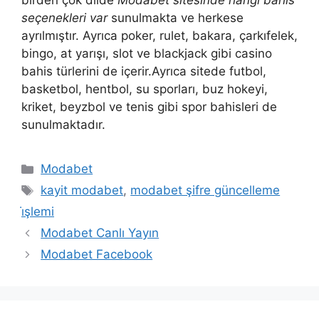
birden çok dilde
Modabet sitesinde hangi bahis
seçenekleri var
sunulmakta ve herkese
ayrılmıştır. Ayrıca poker, rulet, bakara, çarkıfelek,
bingo, at yarışı, slot ve blackjack gibi casino
bahis türlerini de içerir.Ayrıca sitede futbol, ​​
basketbol, ​​hentbol, ​​su sporları, buz hokeyi,
kriket, beyzbol ve tenis gibi spor bahisleri de
sunulmaktadır.
Kategoriler
Modabet
Etiketler
kayit modabet
,
modabet şifre güncelleme
i̇şlemi
Modabet Canlı Yayın
Modabet Facebook