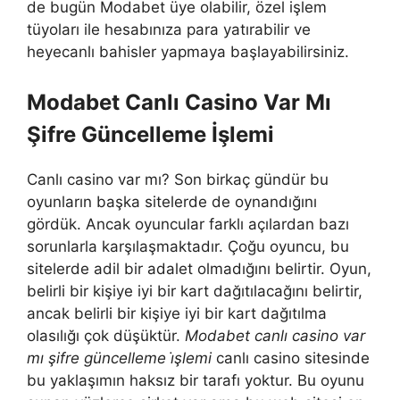
de bugün Modabet üye olabilir, özel işlem
tüyoları ile hesabınıza para yatırabilir ve
heyecanlı bahisler yapmaya başlayabilirsiniz.
Modabet Canlı Casino Var Mı
Şifre Güncelleme İşlemi
Canlı casino var mı? Son birkaç gündür bu
oyunların başka sitelerde de oynandığını
gördük. Ancak oyuncular farklı açılardan bazı
sorunlarla karşılaşmaktadır. Çoğu oyuncu, bu
sitelerde adil bir adalet olmadığını belirtir. Oyun,
belirli bir kişiye iyi bir kart dağıtılacağını belirtir,
ancak belirli bir kişiye iyi bir kart dağıtılma
olasılığı çok düşüktür.
Modabet canlı casino var
mı şifre güncelleme i̇şlemi
canlı casino sitesinde
bu yaklaşımın haksız bir tarafı yoktur. Bu oyunu