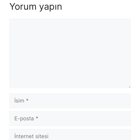
Yorum yapın
Yorum
İsim
E-
posta
İnternet