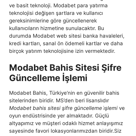
ve basit teknoloji. Modabet para yatırma
teknolojisi değişen şartlara ve kullanıcı
gereksinimlerine göre güncellenerek
kullanıcıların hizmetine sunulacaktır. Bu
durumda Modabet web sitesi banka havaleleri,
kredi kartları, sanal ön ödemeli kartlar ve daha
birçok yatırım teknolojisine izin vermektedir.
Modabet Bahis Sitesi Şifre
Güncelleme İşlemi
Modabet Bahis, Türkiye’nin en güvenilir bahis
sitelerinden biridir. MS’den beri lisanslıdır
Modabet bahis sitesi şifre güncelleme i̇şlemi
ve
oyun endüstrisinde yer almaktadır. Güçlü
altyapımız ve müşteri odaklı hizmet anlayışımız
sayesinde favori lokasyonlarımızdan biridir.Siz