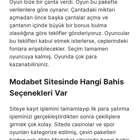
Oyun bize bir çanta verdi. Oyun bu pakette
verilenlere göre oynanır. Çantadaki miktarı
açmadan önce başka çantalar açma ve
çantanın içinde büyük bir bonus bulma
olasılığına göre teklifler gönderiyoruz. Oyuncular
bu teklifleri kabul etmek isterlerse, ceplerindeki
fonlara erişebilecekler. Seçim tamamen
oyuncuya kalmış. Oyunda çok para
kazanabilirsiniz.
Modabet Sitesinde Hangi Bahis
Seçenekleri Var
Siteye kayıt işlemini tamamlayıp ilk para yatırma
işleminizi gerçekleştirdikten sonra çekilişlere
girmek çok kolay. Sitede casinolar ve spor
oyunları kategorize edilmiş, çeviri paketleri