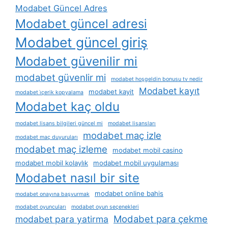
Modabet Güncel Adres
Modabet güncel adresi
Modabet güncel giriş
Modabet güvenilir mi
modabet güvenlir mi
modabet hoşgeldin bonusu tv nedir
Modabet kayıt
modabet kayit
modabet i̇çerik kopyalama
Modabet kaç oldu
modabet lisans bilgileri güncel mi
modabet lisansları
modabet maç izle
modabet maç duyuruları
modabet maç izleme
modabet mobil casino
modabet mobil kolaylık
modabet mobil uygulaması
Modabet nasıl bir site
modabet online bahis
modabet onayına başvurmak
modabet oyuncuları
modabet oyun seçenekleri
Modabet para çekme
modabet para yatirma