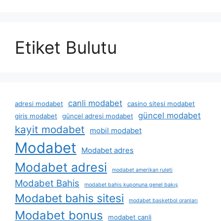
Etiket Bulutu
canli modabet
adresi modabet
casino sitesi modabet
güncel modabet
giris modabet
güncel adresi modabet
kayit modabet
mobil modabet
Modabet
Modabet adres
Modabet adresi
modabet amerikan ruleti
Modabet Bahis
modabet bahis kuponuna genel bakış
Modabet bahis sitesi
modabet basketbol oranları
Modabet bonus
modabet canli