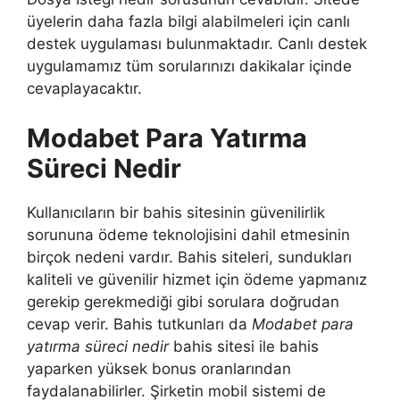
üyelerin daha fazla bilgi alabilmeleri için canlı
destek uygulaması bulunmaktadır. Canlı destek
uygulamamız tüm sorularınızı dakikalar içinde
cevaplayacaktır.
Modabet Para Yatırma
Süreci Nedir
Kullanıcıların bir bahis sitesinin güvenilirlik
sorununa ödeme teknolojisini dahil etmesinin
birçok nedeni vardır. Bahis siteleri, sundukları
kaliteli ve güvenilir hizmet için ödeme yapmanız
gerekip gerekmediği gibi sorulara doğrudan
cevap verir. Bahis tutkunları da
Modabet para
yatırma süreci nedir
bahis sitesi ile bahis
yaparken yüksek bonus oranlarından
faydalanabilirler. Şirketin mobil sistemi de