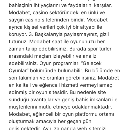
bahisçinin ihtiyaçlarını ve faydalarını karşılar.
Modabet, casino sektöründeki en ünlü ve
saygın casino sitelerinden biridir. Modabet
ayrıca kişisel verileri çok iyi bir altyapı ile
koruyor. 3. Başkalarıyla paylaşmayınız, gizli
tutunuz. Modabet saat ile oyununuzu her
zaman takip edebilirsiniz. Burada spor türleri
arasındaki maçları izleyebilir ve analiz
edebilirsiniz. Oyun programları “Gelecek
Oyunlar” bölümünde bulunabilir. Bu bölümde en
son takımları ve oranları görebilirsiniz. Modabet
en kaliteli ve eğlenceli hizmeti vermeyi amaç
edinmiş bir oyun sitesidir. Bu nedenle site
sunduğu avantajlar ve geniş bahis imkanları ile
müşterilerini mutlu etmeye odaklanmaktadır.
Modabet, eğlenceli bir oyun platformu ortamı
oluşturmak amacıyla her geçen gün
gelişmektedir. Aynı zamanda web sitemizi