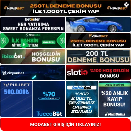
×
MODABET GİRİŞ İÇİN TIKLAYINIZ!