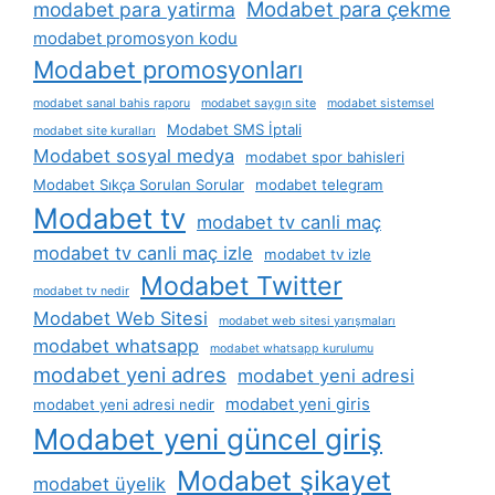
Modabet para çekme
modabet para yatirma
modabet promosyon kodu
Modabet promosyonları
modabet sanal bahis raporu
modabet saygın site
modabet sistemsel
Modabet SMS İptali
modabet site kuralları
Modabet sosyal medya
modabet spor bahisleri
Modabet Sıkça Sorulan Sorular
modabet telegram
Modabet tv
modabet tv canli maç
modabet tv canli maç izle
modabet tv izle
Modabet Twitter
modabet tv nedir
Modabet Web Sitesi
modabet web sitesi yarışmaları
modabet whatsapp
modabet whatsapp kurulumu
modabet yeni adres
modabet yeni adresi
modabet yeni giris
modabet yeni adresi nedir
Modabet yeni güncel giriş
Modabet şikayet
modabet üyelik