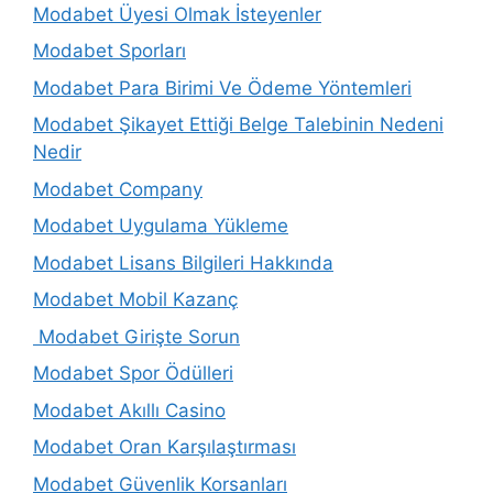
Modabet Üyesi Olmak İsteyenler
Modabet Sporları
Modabet Para Birimi Ve Ödeme Yöntemleri
Modabet Şikayet Ettiği Belge Talebinin Nedeni
Nedir
Modabet Company
Modabet Uygulama Yükleme
Modabet Lisans Bilgileri Hakkında
Modabet Mobil Kazanç
Modabet Girişte Sorun
Modabet Spor Ödülleri
Modabet Akıllı Casino
Modabet Oran Karşılaştırması
Modabet Güvenlik Korsanları