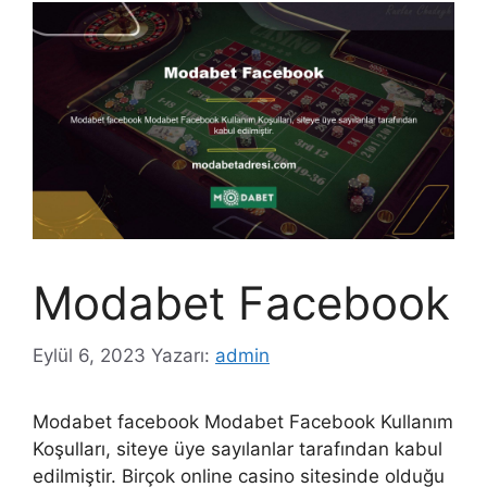
Modabet Facebook
Eylül 6, 2023
Yazarı:
admin
Modabet facebook Modabet Facebook Kullanım
Koşulları, siteye üye sayılanlar tarafından kabul
edilmiştir. Birçok online casino sitesinde olduğu