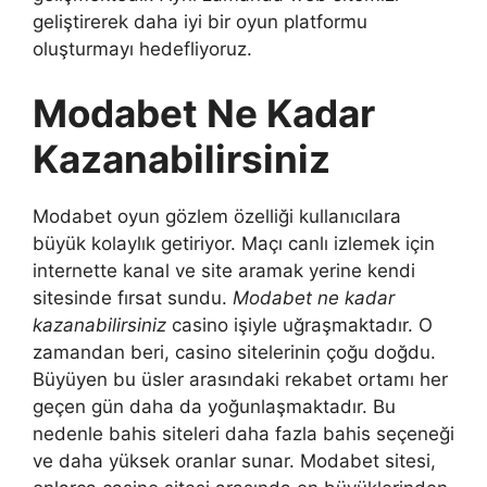
geliştirerek daha iyi bir oyun platformu
oluşturmayı hedefliyoruz.
Modabet Ne Kadar
Kazanabilirsiniz
Modabet oyun gözlem özelliği kullanıcılara
büyük kolaylık getiriyor. Maçı canlı izlemek için
internette kanal ve site aramak yerine kendi
sitesinde fırsat sundu.
Modabet ne kadar
kazanabilirsiniz
casino işiyle uğraşmaktadır. O
zamandan beri, casino sitelerinin çoğu doğdu.
Büyüyen bu üsler arasındaki rekabet ortamı her
geçen gün daha da yoğunlaşmaktadır. Bu
nedenle bahis siteleri daha fazla bahis seçeneği
ve daha yüksek oranlar sunar. Modabet sitesi,