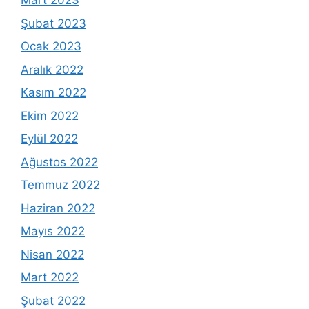
Mart 2023
Şubat 2023
Ocak 2023
Aralık 2022
Kasım 2022
Ekim 2022
Eylül 2022
Ağustos 2022
Temmuz 2022
Haziran 2022
Mayıs 2022
Nisan 2022
Mart 2022
Şubat 2022