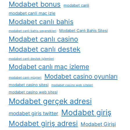
Modabet bonus
modabet canli
modabet canli maç izle
Modabet canlı bahis
Modabet Canlı Bahis Sitesi
modabet canlı bahis seçenekleri
Modabet canlı casino
Modabet canlı destek
modabet canlı destek işlemleri
Modabet canlı maç izleme
Modabet casino oyunları
modabet canlı müşteri
modabet casino sitesi
modabet casino web siteleri
modabet casino web sitesi
Modabet gerçek adresi
Modabet giriş
modabet giris twitter
Modabet giriş adresi
Modabet Girişi