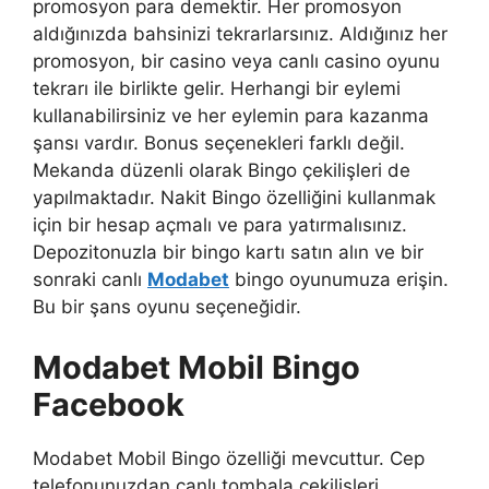
promosyon para demektir. Her promosyon
aldığınızda bahsinizi tekrarlarsınız. Aldığınız her
promosyon, bir casino veya canlı casino oyunu
tekrarı ile birlikte gelir. Herhangi bir eylemi
kullanabilirsiniz ve her eylemin para kazanma
şansı vardır. Bonus seçenekleri farklı değil.
Mekanda düzenli olarak Bingo çekilişleri de
yapılmaktadır. Nakit Bingo özelliğini kullanmak
için bir hesap açmalı ve para yatırmalısınız.
Depozitonuzla bir bingo kartı satın alın ve bir
sonraki canlı
Modabet
bingo oyunumuza erişin.
Bu bir şans oyunu seçeneğidir.
Modabet Mobil Bingo
Facebook
Modabet Mobil Bingo özelliği mevcuttur. Cep
telefonunuzdan canlı tombala çekilişleri