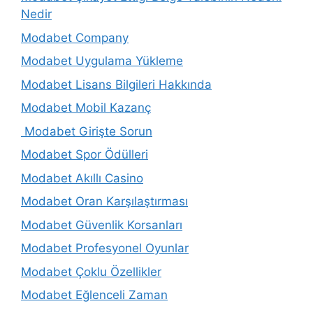
Nedir
Modabet Company
Modabet Uygulama Yükleme
Modabet Lisans Bilgileri Hakkında
Modabet Mobil Kazanç
Modabet Girişte Sorun
Modabet Spor Ödülleri
Modabet Akıllı Casino
Modabet Oran Karşılaştırması
Modabet Güvenlik Korsanları
Modabet Profesyonel Oyunlar
Modabet Çoklu Özellikler
Modabet Eğlenceli Zaman