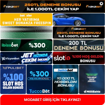
×
MODABET GİRİŞ İÇİN TIKLAYINIZ!