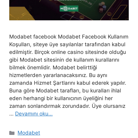
Modabet facebook Modabet Facebook Kullanım
Koşulları, siteye üye sayılanlar tarafından kabul
edilmiştir. Birçok online casino sitesinde olduğu
gibi Modabet sitesinin de kullanım kurallarını
bilmek önemlidir. Modabet belirttiği
hizmetlerden yararlanacaksınız. Bu aynı
zamanda Hizmet Şartlarını kabul ederek yapılır.
Buna göre Modabet tarafları, bu kuralları ihlal
eden herhangi bir kullanıcının üyeliğini her
zaman sonlandırmak zorundadır. Üye olursanız
…
Devamını oku…
Kategoriler
Modabet