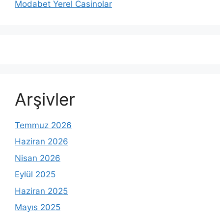
Modabet Yerel Casinolar
Arşivler
Temmuz 2026
Haziran 2026
Nisan 2026
Eylül 2025
Haziran 2025
Mayıs 2025