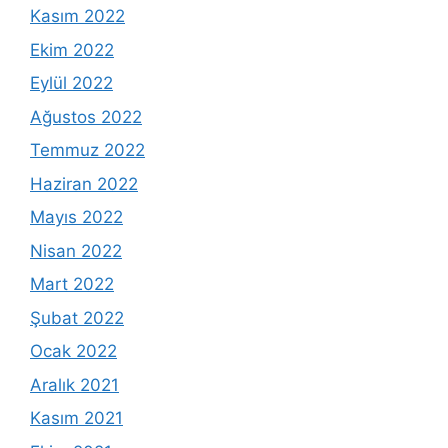
Kasım 2022
Ekim 2022
Eylül 2022
Ağustos 2022
Temmuz 2022
Haziran 2022
Mayıs 2022
Nisan 2022
Mart 2022
Şubat 2022
Ocak 2022
Aralık 2021
Kasım 2021