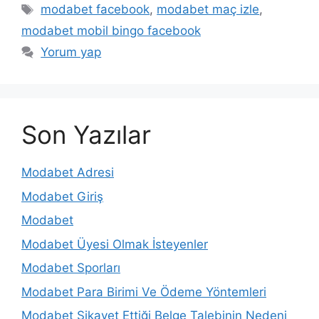
Etiketler
modabet facebook
,
modabet maç izle
,
modabet mobil bingo facebook
Yorum yap
Son Yazılar
Modabet Adresi
Modabet Giriş
Modabet
Modabet Üyesi Olmak İsteyenler
Modabet Sporları
Modabet Para Birimi Ve Ödeme Yöntemleri
Modabet Şikayet Ettiği Belge Talebinin Nedeni