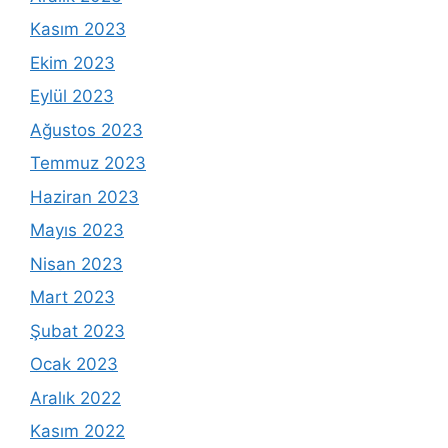
Kasım 2023
Ekim 2023
Eylül 2023
Ağustos 2023
Temmuz 2023
Haziran 2023
Mayıs 2023
Nisan 2023
Mart 2023
Şubat 2023
Ocak 2023
Aralık 2022
Kasım 2022