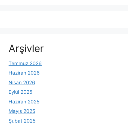
Arşivler
Temmuz 2026
Haziran 2026
Nisan 2026
Eylül 2025
Haziran 2025
Mayıs 2025
Şubat 2025