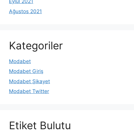
Eylül 2021
Ağustos 2021
Kategoriler
Modabet
Modabet Giriş
Modabet Şikayet
Modabet Twitter
Etiket Bulutu