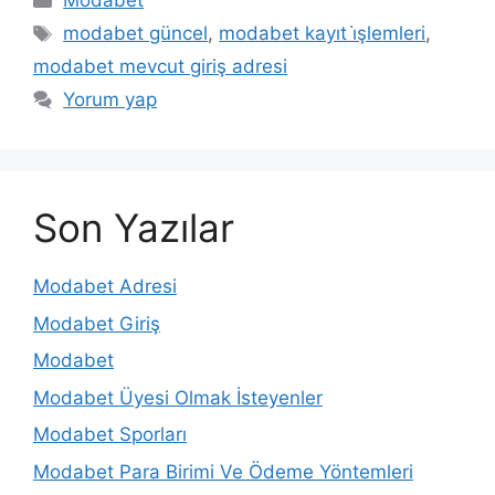
Modabet
Etiketler
modabet güncel
,
modabet kayıt i̇şlemleri
,
modabet mevcut giriş adresi
Yorum yap
Son Yazılar
Modabet Adresi
Modabet Giriş
Modabet
Modabet Üyesi Olmak İsteyenler
Modabet Sporları
Modabet Para Birimi Ve Ödeme Yöntemleri