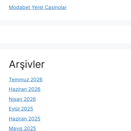
Modabet Yerel Casinolar
Arşivler
Temmuz 2026
Haziran 2026
Nisan 2026
Eylül 2025
Haziran 2025
Mayıs 2025